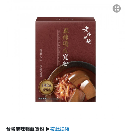
台灣麻辣鴨血寬粉 ►
按此換領