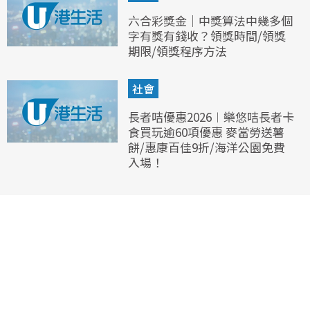
六合彩獎金｜中獎算法中幾多個
字有獎有錢收？領獎時間/領獎
期限/領獎程序方法
社會
長者咭優惠2026︱樂悠咭長者卡
食買玩逾60項優惠 麥當勞送薯
餅/惠康百佳9折/海洋公園免費
入場！