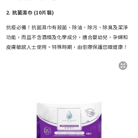
2. 抗菌濕巾 (10片裝)
抗疫必備！抗菌濕巾有殺菌、除油、除污、除臭及潔淨
功能，而且不含酒精及化學成分，適合嬰幼兒，孕婦和
皮膚敏感人士使用。特殊時期，由佢嚟保護您嘅健康！