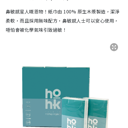
鼻敏感星人嘅恩物！紙巾由 100% 原生木漿製造，潔淨
柔軟，而且採用無味配方，鼻敏感人士可以安心使用，
唔怕會被化學氣味引致過敏！