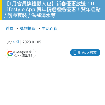
【1月會員換禮懶人包】新春優惠放送！U
Lifestyle App 賀年精選禮遇優惠！賀年糕點
/ 護膚套裝 / 滋補湯水等
首頁
購物情報
生活百貨
文:
a.Ki
2023.01.05
在Google追蹤
用 App 睇文
《UHK 港生活》