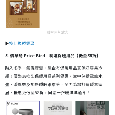
點擊圖片放大
►
按此換領優惠
5. 價樂鳥 Price Bird - 精選保暖用品【低至58折】
踏入冬季，氣溫驟變，屋企冇保暖用品真係好容易冷
親！價樂鳥推出保暖用品系列優惠，當中包括電熱水
壺、暖風機及加熱睡眠眼罩等，全面為您打造暖意家
居，優惠更低至58折，同您一齊暖洋洋過冬！