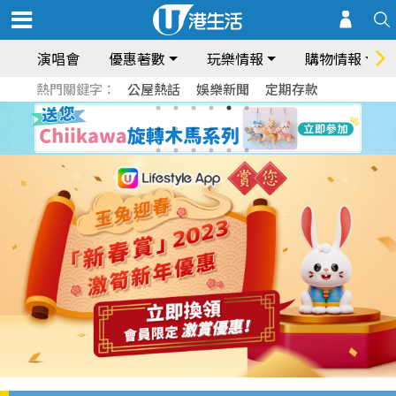
演唱會
優惠著數
玩樂情報
購物情報
熱門關鍵字：
公屋熱話
娛樂新聞
定期存款