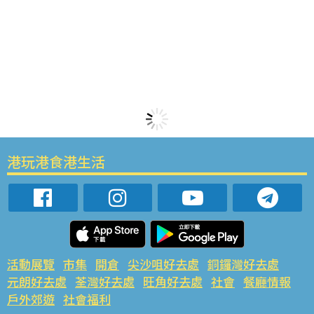
港玩港食港生活
活動展覽
市集
開倉
尖沙咀好去處
銅鑼灣好去處
元朗好去處
荃灣好去處
旺角好去處
社會
餐廳情報
戶外郊遊
社會福利