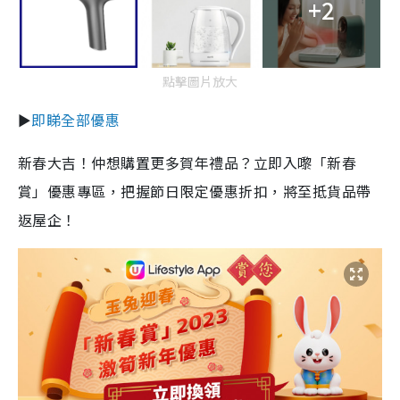
+2
點擊圖片放大
►
即睇全部優惠
新春大吉！仲想購置更多賀年禮品？立即入嚟「新春
賞」優惠專區，把握節日限定優惠折扣，將至抵貨品帶
返屋企！