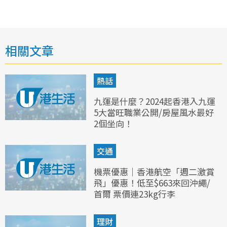
相關文章
熱話
九運是什麼？2024起香港入九運
5大當旺職業公開/房屋風水最好
2個坐向！
交通
機票優惠｜香港航空「週二激賞
飛」優惠！低至$663來回沖繩/
首爾 票價連23kg行李
理財