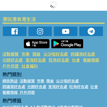
港玩港食港生活
活動展覽
市集
開倉
尖沙咀好去處
銅鑼灣好去處
元朗好去處
荃灣好去處
旺角好去處
社會
餐廳情報
戶外郊遊
社會福利
熱門類別
網民熱話
活動展覽
市集
開倉
尖沙咀好去處
銅鑼灣好去處
元朗好去處
荃灣好去處
旺角好去處
社會
餐廳情報
戶外郊遊
熱門標籤
#UGO搵好去處
#人氣活動推介
#美食社群熱話