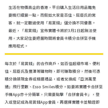
生活在物價高企的香港，平日購入生活日用品難免
要精打細算一點，而假如大家是百佳、屈臣氏的常
客，就一定聽過使用「易賞錢」儲分換不同優惠。
最近，「易賞錢」宣佈實體卡將於3月1日起無法使
用，大家記住要把握時間將會員卡積分合拼至手機
應用程式。
每次於「易賞錢」的合作商戶，如百佳超級市場、便利
佳、屈臣氏及豐澤等購物時，即可賺取積分，然後可憑
積分換領現金券或精選禮品，或者兌換成「亞洲萬里
通」飛行里數、Esso Smiles積分。如要將實體卡合拼至
手機App亦十分簡單，只需要點擊「合拼會員卡」，登
入或登記成為易賞錢App會員，再選擇實體卡並驗證即