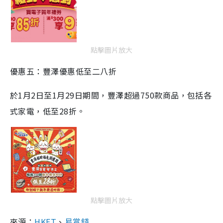
點擊圖片放大
優惠五：豐澤優惠低至二八折
於1月2日至1月29日期間，豐澤超過750款商品，包括各
式家電，低至28折。
點擊圖片放大
來源：
HKET
、
易賞錢