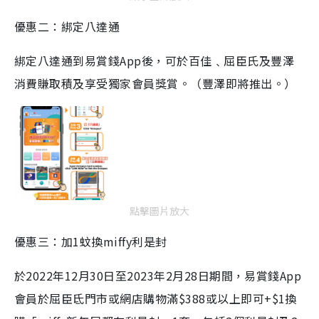
優惠二：綁定八達通
綁定八達通到易賞錢App後，可於百佳﹑屈臣氏及豐澤
消費賺取積及享受獨家會員獎賞。（豐澤即將推出。）
點擊圖片放大
優惠三：加1蚊換miffy利是封
於2022年12月30日至2023年2月28日期間，易賞錢App
會員於屈臣氐門市或網店購物滿$388或以上即可+$1換