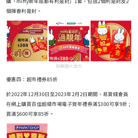
購「miffy新年屈都有利是封」1套，包括2個利是封及2
個揮春利是封。
點擊圖片放大
優惠四：超市禮券85折
於2022年12月30日至2023年2月2日期間，易賞錢會員
在網上購買百佳超級市場電子賀年禮券滿$300可享9折 ;
買滿$600可享85折。