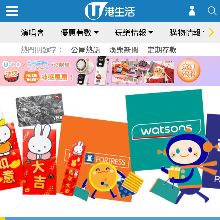
演唱會
優惠著數
玩樂情報
購物情報
熱門關鍵字：
公屋熱話
娛樂新聞
定期存款