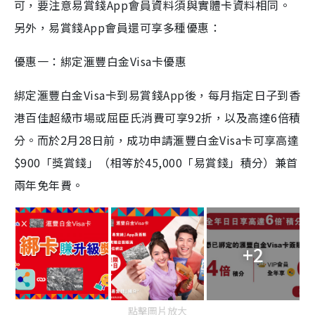
可，要注意易賞錢App會員資料須與實體卡資料相同。
另外，易賞錢App會員還可享多種優惠：
優惠一：綁定滙豐白金Visa卡優惠
綁定滙豐白金Visa卡到易賞錢App後，每月指定日子到香
港百佳超級市場或屈臣氏消費可享92折，以及高達6倍積
分。而於2月28日前，成功申請滙豐白金Visa卡可享高達
$900「獎賞錢」（相等於45,000「易賞錢」積分）兼首
兩年免年費。
+2
點擊圖片放大