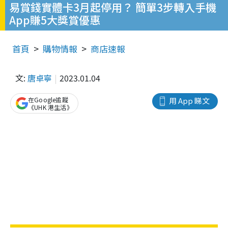
易賞錢實體卡3月起停用？ 簡單3步轉入手機
App賺5大獎賞優惠
首頁
購物情報
商店速報
文:
唐卓寧
2023.01.04
在Google追蹤
用 App 睇文
《UHK 港生活》