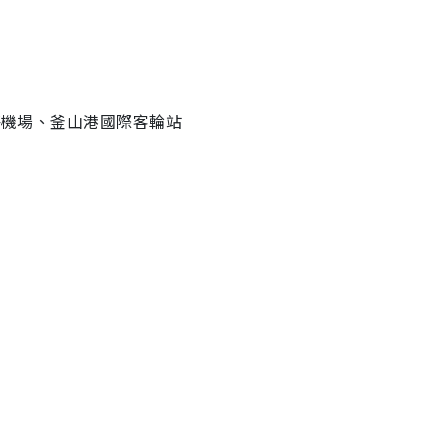
金海機場、釜山港國際客輪站