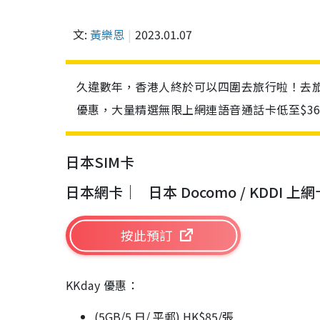
文:
黃樂恩
2023.01.07
久違數年，香港人終於可以四圍去旅行啦！去旅行
優惠，大量精選無限上網連語音通話卡低至$3
日本SIM卡
日本網卡
｜
日本 Docomo / KDD
按此預訂
KKday 優惠：
(5GB/5 日/ 平郵) HK$85/張