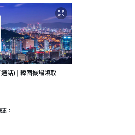
語音通話) | 韓國機場領取
 優惠：