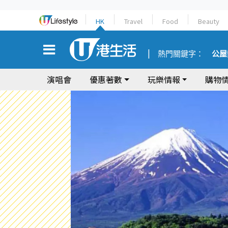
HK
Travel
Food
Beauty
熱門關鍵字：
公屋
演唱會
優惠著數
玩樂情報
購物