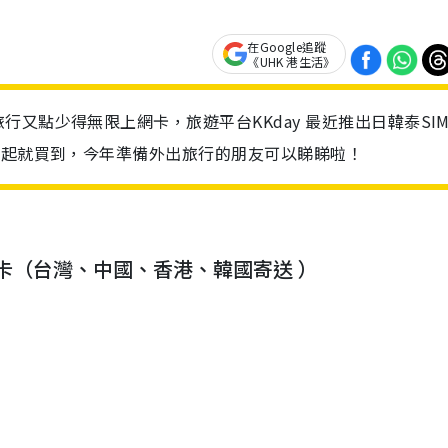
在Google追蹤
《UHK 港生活》
又點少得無限上網卡，旅遊平台KKday 最近推出日韓泰SI
6起就買到，今年準備外出旅行的朋友可以睇睇啦！
I 上網卡（台灣、中國、香港、韓國寄送 ）