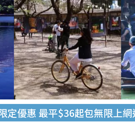
限定優惠 最平$36起包無限上