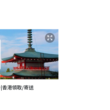
網卡|香港領取/寄送