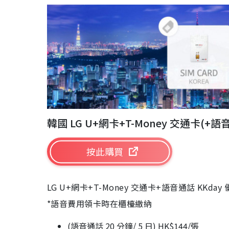
韓國 LG U+網卡+T-Money 交通卡(+
按此購買
LG U+網卡+T-Money 交通卡+語音通話 KKday
*語音費用領卡時在櫃檯繳納
(語音通話 20 分鐘/ 5 日) HK$144/張