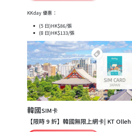
KKday 優惠：
(5 日)HK$86/張
(8 日)HK$133/張
韓國
SIM卡
【限時 9 折】韓國無限上網卡| KT Oll