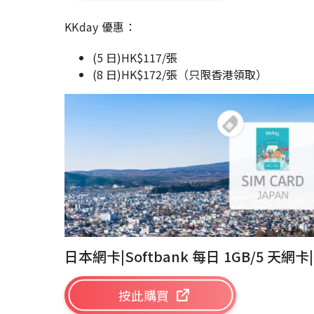
KKday 優惠：
(5 日)HK$117/張
(8 日)HK$172/張（只限香港領取）
日本網卡|Softbank 每日 1GB/5 天
按此購買