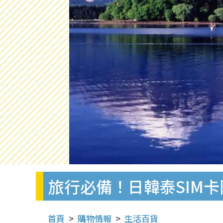
旅行必備！日韓泰SIM卡
首頁
購物情報
生活百貨