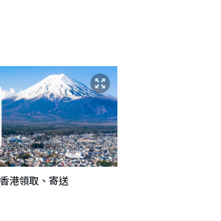
網卡|香港領取、寄送