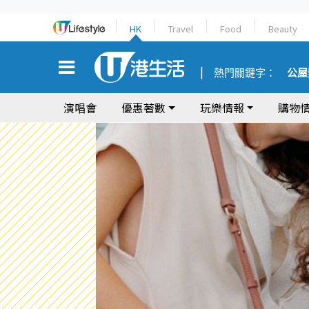
HK
Travel
Food
Beauty
熱門關鍵字：
公屋
演唱會
優惠著數
玩樂情報
購物