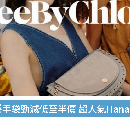
é手袋勁減低至半價 超人氣Hana/Ma