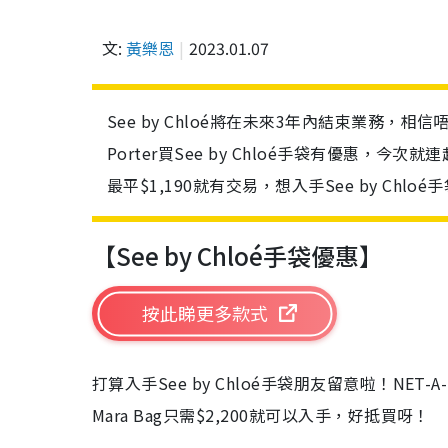
文:
黃樂恩
2023.01.07
See by Chloé將在未來3年內結束業務，
Porter買See by Chloé手袋有優惠，今次
最平$1,190就有交易，想入手See by Chl
【See by Chloé手袋優惠】
按此睇更多款式
打算入手See by Chloé手袋朋友留意啦！NET-
Mara Bag只需$2,200就可以入手，好抵買呀！