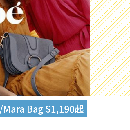
ra Bag $1,190起