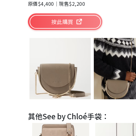
原價$4,400｜現售$2,200
按此購買
其他See by Chloé手袋：