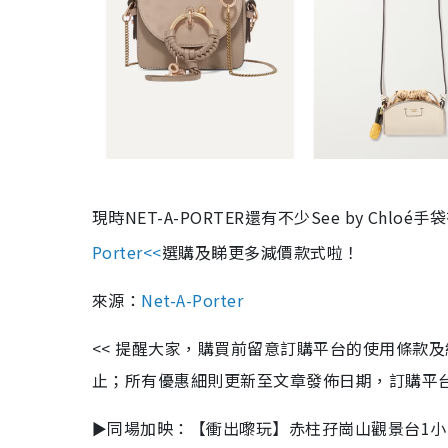
現時NET-A-PORTER還有不少See by Chlo
Porter<<
選購及睇更多減價款式啦！
來源：
Net-A-Porter
<< 提醒大家，購買前留意訂購平台的使用條款
止；所有優惠細則更新至文章發佈日期，訂購平台及餐廳
►同場加映：【衝出嚟玩】赤柱孖崗山觀景台1小