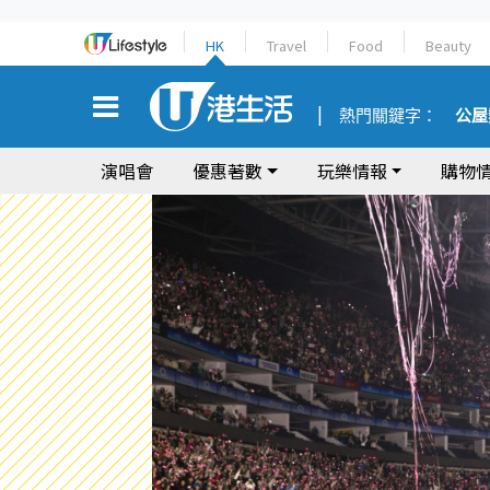
HK
Travel
Food
Beauty
熱門關鍵字：
公屋
演唱會
優惠著數
玩樂情報
購物