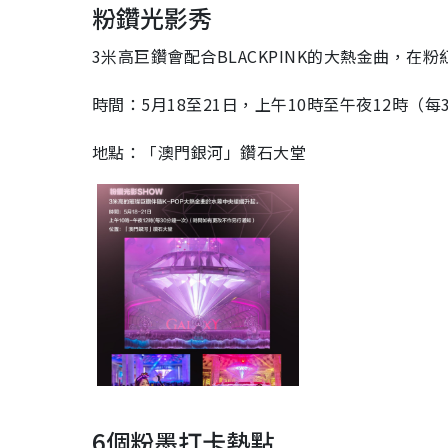
粉鑽光影秀
3米高巨鑽會配合BLACKPINK的大熱金曲，
時間：5月18至21日，上午10時至午夜12時（每
地點：「澳門銀河」鑽石大堂
6個粉墨打卡熱點