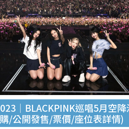
2023｜BLACKPINK巡唱5
購/公開發售/票價/座位表詳情)