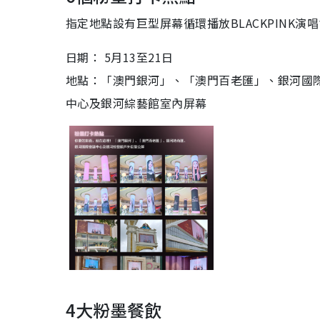
指定地點設有巨型屏幕循環播放BLACKPINK演
日期： 5月13至21日
地點：「澳門銀河」、「澳門百老匯」、銀河國
中心及銀河綜藝館室內屏幕
4大粉墨餐飲