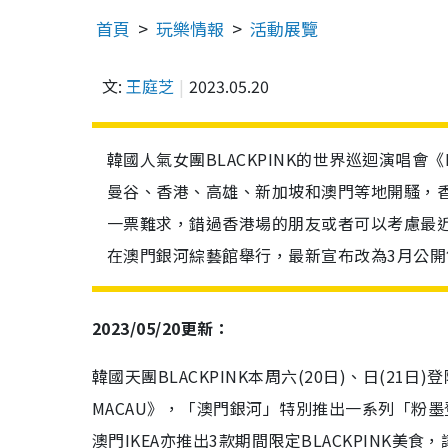
首頁
玩樂情報
活動展覽
文:
王庭芝
2023.05.20
韓國人氣女團BLACKPINK的世界巡迴演唱會《B
曼谷、香港、高雄、新加坡和澳門等地開騷，香
一票難求，錯過香港場的朋友或者可以考慮最近的澳
在澳門銀河綜藝館舉行，最新宣布改為3月公開
2023/05/20更新：
韓國天團BLACKPINK本周六(20日)、日(21日)登陸澳
MACAU》，「澳門銀河」特別推出一系列「粉
澳門IKEA亦推出3款期間限定BLACKPINK美