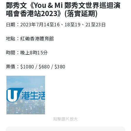
鄭秀文《You & Mi 鄭秀文世界巡迴演
唱會香港站2023》(落實延期)
日期：2023年7月14至16、18至19、21至23日
地點：紅磡香港體育館
時間：晚上8時15分
票價：$1080 / $680 / $380
點擊圖片放大