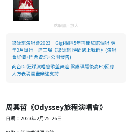
點擊圖片放大
梁詠琪演唱會2023｜Gigi相隔5年再開紅館個唱 明
年2月舉行一連三場《梁詠琪 時間遇上我們》(演唱
會詳情+門票資訊+公開發售)
商台DJ狂踩演唱會歌差舞差 梁詠琪騷後高EQ回應
大方表現贏盡樂迷支持
周興哲《Odyssey旅程演唱會》
日期：2023年2月25-26日