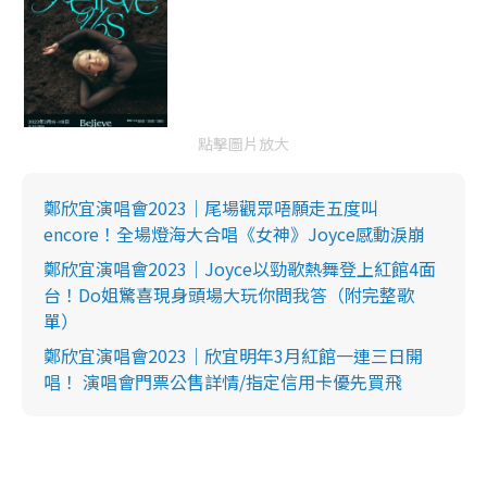
點擊圖片放大
鄭欣宜演唱會2023｜尾場觀眾唔願走五度叫
encore！全場燈海大合唱《女神》Joyce感動淚崩
鄭欣宜演唱會2023｜Joyce以勁歌熱舞登上紅館4面
台！Do姐驚喜現身頭場大玩你問我答（附完整歌
單）
鄭欣宜演唱會2023｜欣宜明年3月紅館一連三日開
唱！ 演唱會門票公售詳情/指定信用卡優先買飛