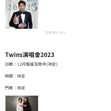
點擊圖片放大
Twins演唱會2023
日期：12月聖誕至跨年(待定)
時間：待定
門票：待定