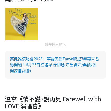
點擊圖片放大
蔡健雅演唱會2023｜華語天后Tanya睽違7年再來香
港開騷！6月25日紅館舉行個唱(演出資訊/票價/公
開發售詳情)
溫拿《情不變˙說再見 Farewell with
LOVE 演唱會》