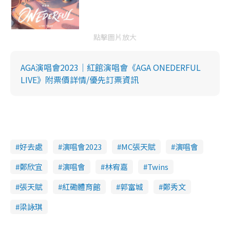
點擊圖片放大
AGA演唱會2023｜紅館演唱會《AGA ONEDERFUL
LIVE》附票價詳情/優先訂票資訊
好去處
演唱會2023
MC張天賦
演唱會
鄭欣宜
演唱會
林宥嘉
Twins
張天賦
紅磡體育館
郭富城
鄭秀文
梁詠琪