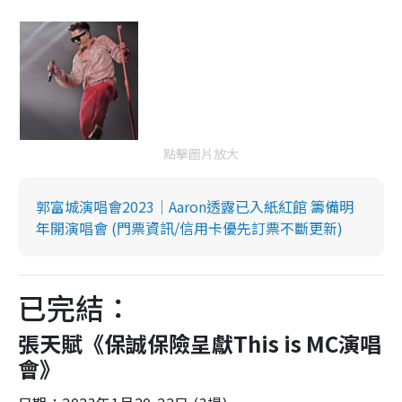
點擊圖片放大
郭富城演唱會2023｜Aaron透露已入紙紅館 籌備明
年開演唱會 (門票資訊/信用卡優先訂票不斷更新)
已完結：
張天賦《保誠保險呈獻This is MC演唱
會》