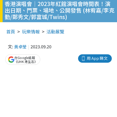
香港演唱會｜2023年紅館演唱會時間表！演
出日期、門票、場地、公開發售 (林宥嘉/李克
勤/鄭秀文/郭富城/Twins)
首頁
玩樂情報
活動展覽
文:
黃卓瑩
2023.09.20
在Google追蹤
用 App 睇文
《UHK 港生活》