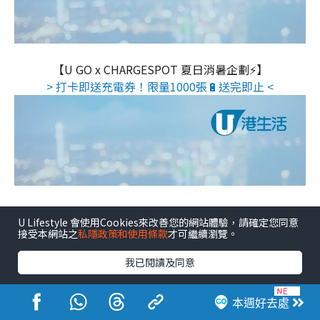
【U GO x CHARGESPOT 夏日消暑企劃⚡】
> 打卡即送充電券！限量1000張🔋送完即止 <
U Lifestyle 會使用Cookies來改善您的網站體驗，請確定您同意
接受本網站之
私隱政策和使用條款
才可繼續瀏覽。
我已閱讀及同意
本週好去處