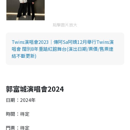
點擊圖片放大
Twins演唱會2023｜傳阿Sa阿嬌12月舉行Twins演
唱會 闊別8年重踏紅館舞台(演出日期/票價/售票連
結不斷更新)
郭富城演唱會2024
日期：2024年
時間：待定
門票：待定