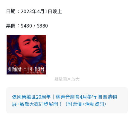
日期：2023年4月1日晚上
票價：$480 / $880
點擊圖片放大
張國榮離世20周年｜慈善音樂會4月舉行 哥哥遺物
展+致敬大碟同步展開！（附票價+活動資訊）