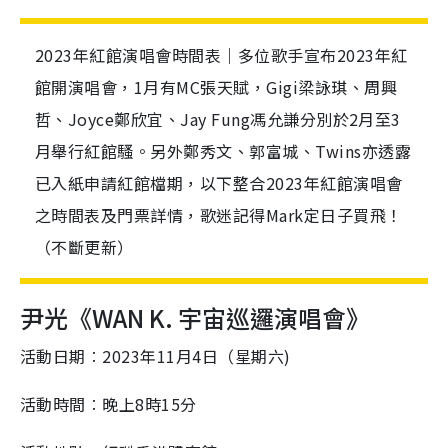
2023年紅館演唱會時間表｜多位歌手宣布2023年紅
館開演唱會，1月有MC張天賦，Gigi梁詠琪、周興
哲、Joyce鄭欣宜、Jay Fung馮允謙分別於2月至3
月舉行紅館騷。另外鄭秀文、郭富城、Twins亦透露
已入紙申請紅館檔期，以下整合2023年紅館演唱會
之時間表及門票詳情，歌迷記得Mark定日子買飛！
（不斷更新）
尹光《WAN K. 宇宙巡邏演唱會》
活動日期︰2023年11月4日（星期六)
活動時間︰晚上8時15分