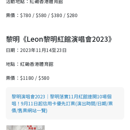
活動地點：紅磡香港體育館
票價：$780 / $580 / $380 / $280
黎明《Leon黎明紅館演唱會2023》
日期：2023年11月14至23日
地點：紅磡香港體育館
票價：$1180 / $580
黎明演唱會2023｜黎明落實11月紅館連開10場個
唱！9月11日起信用卡優先訂票(演出時間/日期/票
價/售票網站一覽)