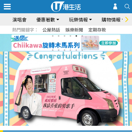
演唱會
優惠著數
玩樂情報
購物情報
熱門關鍵字：
公屋熱話
娛樂新聞
定期存款