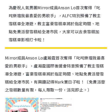
為慶祝人氣男團Mirror成員Anson Lo首次奪得「叱
咤樂壇我最喜愛的男歌手」，ALFC特別預備了教主
雪糕車全港遊，教主富豪雪糕車將於指定時間、地
點免費派發雪糕給全港市民，大家可以去食雪糕加
雪糕車影相打卡啦！
Mirror成員Anson Lo盧瀚霆首次奪得「叱咤樂壇我最喜
愛的男歌手」，盧瀚霆國際後援會特意預備了教主雪糕
車全港遊，富豪雪糕車將於指定時間、地點免費派發雪
糕給全港市民，有興趣記得Mark實日子啦！（免費派發
之雪糕數量有限，每人限取一份，派完即止。）