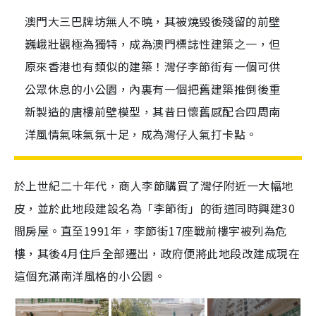
澳門大三巴牌坊無人不曉，其被燒毀後殘留的前壁
巍峨壯觀極為獨特，成為澳門標誌性建築之一，但
原來香港也有類似的建築！灣仔李節街有一個可供
公眾休息的小公園，內裏有一個把舊建築推倒後重
新製造的唐樓前壁模型，其昔日懷舊感配合四周南
洋風情氣味氣氛十足，成為灣仔人氣打卡點。
於上世紀二十年代，商人李節購買了灣仔附近一大幅地
皮，並於此地段建設名為「李節街」的街道同時興建30
間房屋。直至1991年，李節街17座戰前樓宇被列為危
樓，其後4月住戶全部遷出，政府便將此地段改建成現在
這個充滿南洋風格的小公園。