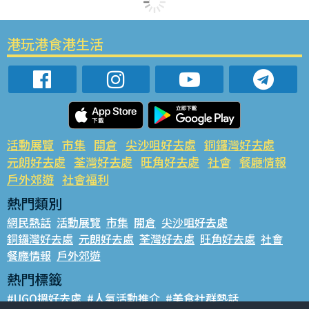
港玩港食港生活
活動展覽
市集
開倉
尖沙咀好去處
銅鑼灣好去處
元朗好去處
荃灣好去處
旺角好去處
社會
餐廳情報
戶外郊遊
社會福利
熱門類別
網民熱話
活動展覽
市集
開倉
尖沙咀好去處
銅鑼灣好去處
元朗好去處
荃灣好去處
旺角好去處
社會
餐廳情報
戶外郊遊
熱門標籤
#UGO搵好去處
#人氣活動推介
#美食社群熱話