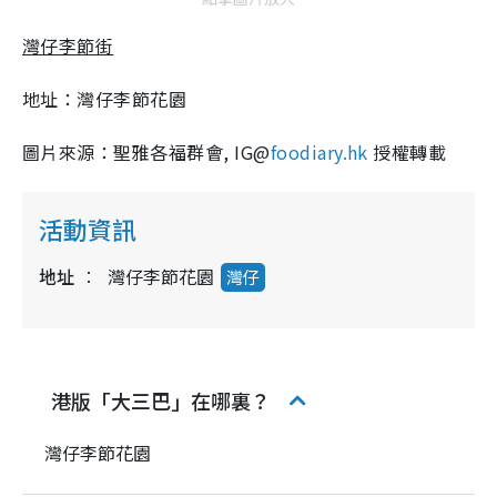
灣仔李節街
地址：灣仔李節花園
圖片來源：聖雅各福群會, IG@
foodiary.hk
授權轉載
活動資訊
地址
灣仔李節花園
灣仔
港版「大三巴」在哪裏？
灣仔李節花園