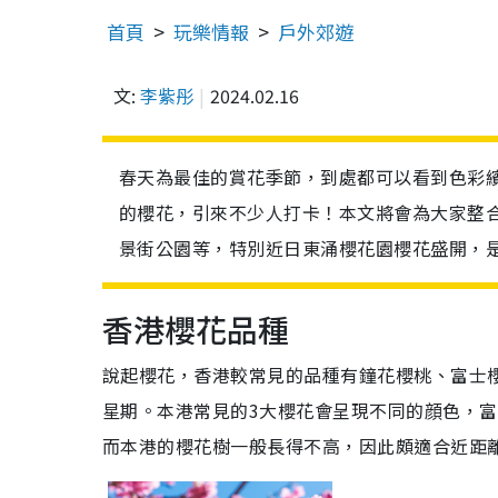
首頁
玩樂情報
戶外郊遊
文:
李紫彤
2024.02.16
春天為最佳的賞花季節，到處都可以看到色彩
的櫻花，引來不少人打卡！本文將會為大家整
景街公園等，特別近日東涌櫻花園櫻花盛開，
香港櫻花品種
說起櫻花，香港較常見的品種有鐘花櫻桃、富士
星期。本港常見的3大櫻花會呈現不同的顔色，
而本港的櫻花樹一般長得不高，因此頗適合近距