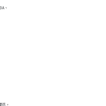
3A、
櫻花，