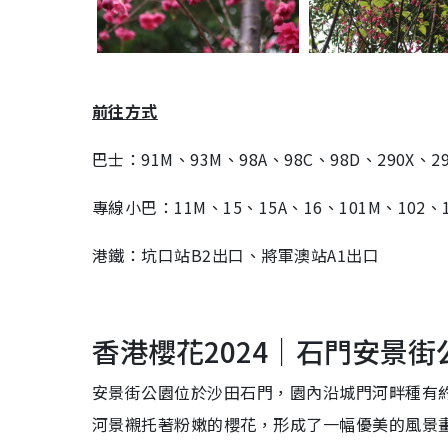
前往方式
巴士：91M、93M、98A、98C、98D、290X、29
專線小巴：11M、15、15A、16、101M、102、1
港鐵：坑口站B2出口、將軍澳站A1出口
香港櫻花2024｜石門安景街
安景街公園位於沙田石門，園內沿城門河畔種有
河景襯托著粉嫩的櫻花，形成了一幅優美的風景