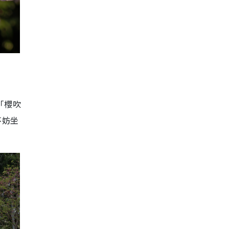
「櫻吹
不妨坐