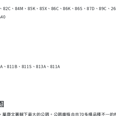
、82C、84M、85K、85X、86C、86K、86S、87D、89C、26
40
A、811B、811S、813A、811A
園
，屬康文署轄下最大的公園。公園廣植合共70多棵品種不一的