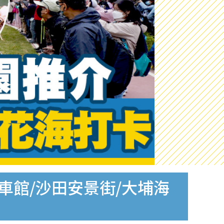
車館/沙田安景街/大埔海