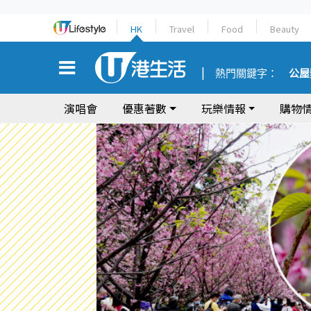
HK
Travel
Food
Beauty
熱門關鍵字：
公屋
演唱會
優惠著數
玩樂情報
購物