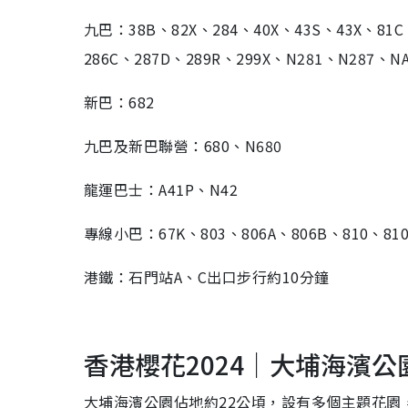
九巴：38B、82X、284、40X、43S、43X、81C
286C、287D、289R、299X、N281、N287、NA
新巴：682
九巴及新巴聯營：680、N680
龍運巴士：A41P、N42
專線小巴：67K、803、806A、806B、810、810
港鐵：石門站A、C出口步行約10分鐘
香港櫻花2024｜大埔海濱公
大埔海濱公園佔地約22公頃，設有多個主題花園