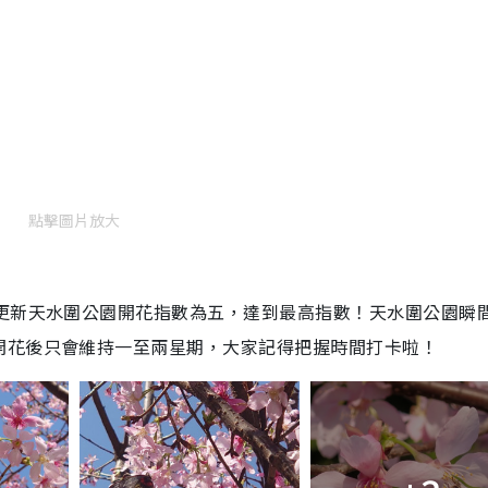
點擊圖片放大
署更新天水圍公園開花指數為五，達到最高指數！天水圍公園瞬
開花後只會維持一至兩星期，大家記得把握時間打卡啦！