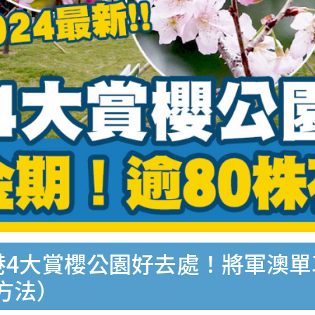
港4大賞櫻公園好去處！將軍澳單
方法）