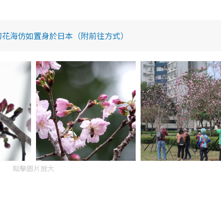
夢幻花海仿如置身於日本（附前往方式）
點擊圖片放大