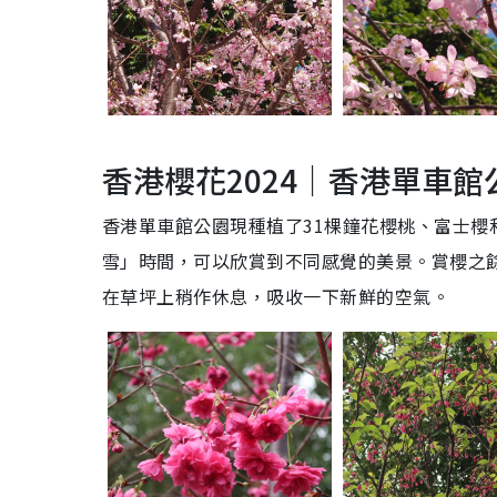
香港櫻花2024｜香港單車館
香港單車館公園現種植了31棵鐘花櫻桃、富士櫻
雪」時間，可以欣賞到不同感覺的美景。賞櫻之
在草坪上稍作休息，吸收一下新鮮的空氣。