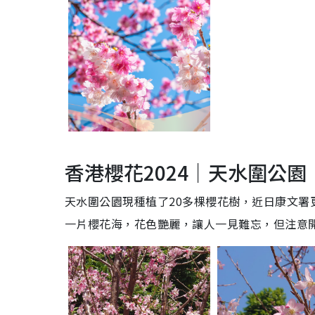
香港櫻花2024｜天水圍公園
天水圍公園現種植了20多棵櫻花樹，近日康文
一片櫻花海，花色艷麗，讓人一見難忘，但注意