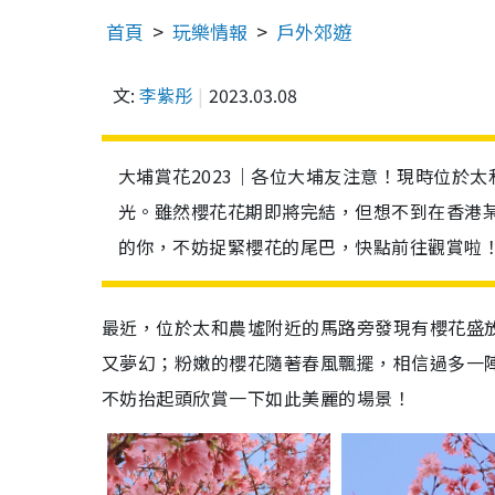
首頁
玩樂情報
戶外郊遊
文:
李紫彤
2023.03.08
大埔賞花2023｜各位大埔友注意！現時位於
光。雖然櫻花花期即將完結，但想不到在香港
的你，不妨捉緊櫻花的尾巴，快點前往觀賞啦
最近，位於太和農墟附近的馬路旁發現有櫻花盛
又夢幻；粉嫩的櫻花隨著春風飄擺，相信過多一
不妨抬起頭欣賞一下如此美麗的場景！