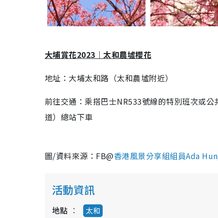
大埔賞花2023｜太和農墟櫻花
地址：大埔太和路（太和農墟附近）
前往交通：乘搭巴士NR533號線的特別班次或
道）總站下車
圖/資料來源：FB@
香港風景分享組組員Ada Hun
活動資訊
地點
太和