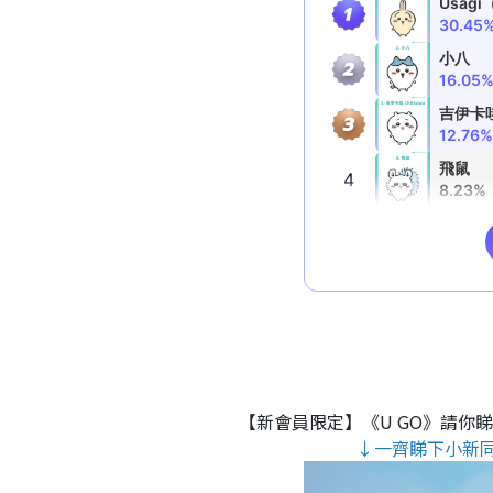
【新會員限定】《U GO》請你
↓一齊睇下小新