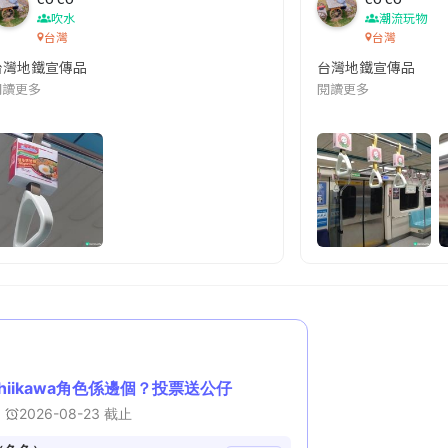
吹水
潮流玩物
台灣
台灣
台灣地鐵宣傳品
台灣地鐵宣傳品
本改編自同名網絡漫畫,故事主軸圍繞女主角柳寶娜 —— 表面上是一間公司
閱讀更多
閱讀更多