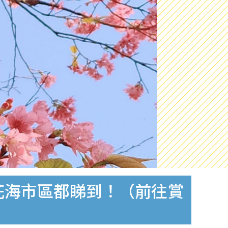
花海市區都睇到！（前往賞