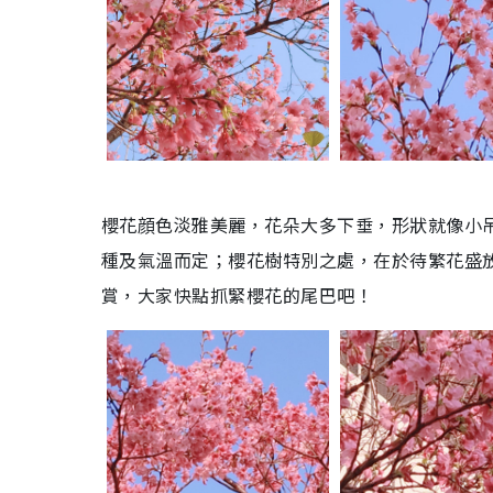
櫻花顔色淡雅美麗，花朵大多下垂，形狀就像小
種及氣溫而定；櫻花樹特別之處，在於待繁花盛
賞，大家快點抓緊櫻花的尾巴吧！