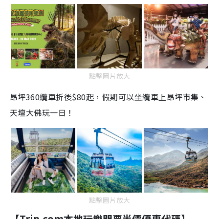
點擊圖片放大
昂坪360纜車折後$80起，假期可以坐纜車上昂坪市集、
天壇大佛玩一日！
點擊圖片放大
【Trip.com本地玩樂門票半價優惠代碼】