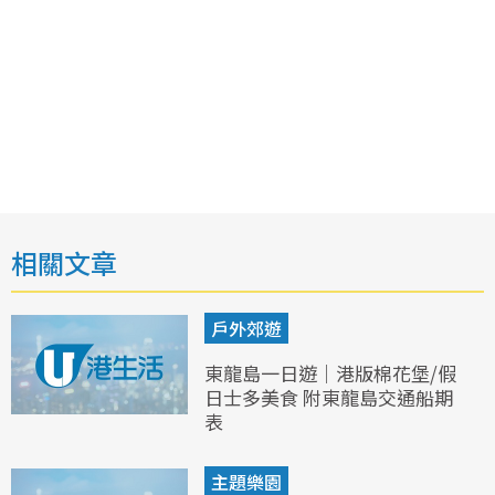
相關文章
戶外郊遊
東龍島一日遊｜港版棉花堡/假
日士多美食 附東龍島交通船期
表
主題樂園