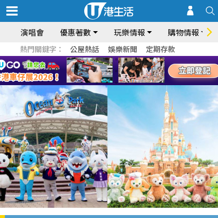
演唱會
優惠著數
玩樂情報
購物情報
熱門關鍵字：
公屋熱話
娛樂新聞
定期存款