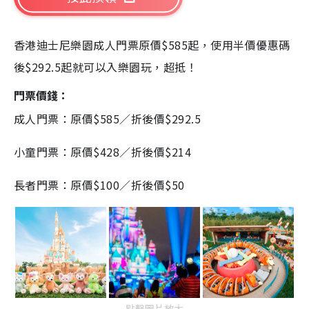
香港迪士尼樂園成人門票原價$585起，使用半價優惠碼
後$292.5起就可以入樂園玩，超抵！
門票價錢：
成人門票：
原價$585／
折後價$292.5
小童門票：原價$428／折後價$214
長者門票：原價$100／折後價$50
點擊圖片放大