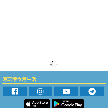
港玩港食港生活