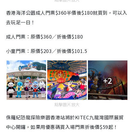
香港海洋公園成人門票$360半價後$180就買到，可以入
去玩足一日！
成人門票：
原價$360／
折後價$180
小童門票：原價$203／折後價$101.5
+2
點擊圖片放大
侏羅紀恐龍探險樂園香港站將於KITEC九龍灣國際展貿
中心開鑼，如果用優惠碼買入場門票
折後價$59起！