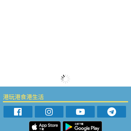
港玩港食港生活