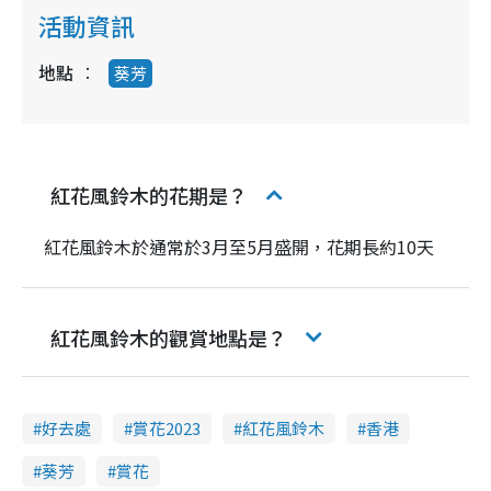
活動資訊
地點
葵芳
紅花風鈴木的花期是？
紅花風鈴木於通常於3月至5月盛開，花期長約10天
紅花風鈴木的觀賞地點是？
好去處
賞花2023
紅花風鈴木
香港
葵芳
賞花