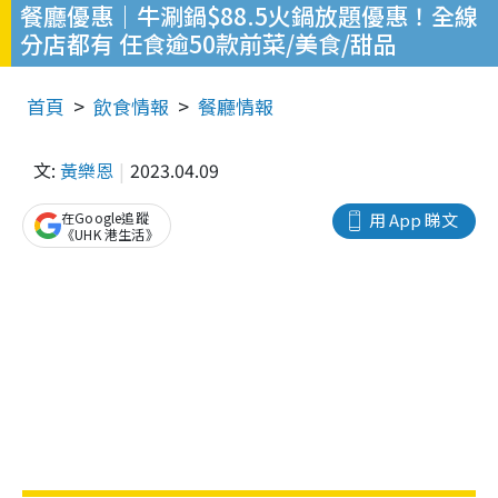
餐廳優惠｜牛涮鍋$88.5火鍋放題優惠！全線
分店都有 任食逾50款前菜/美食/甜品
首頁
飲食情報
餐廳情報
文:
黃樂恩
2023.04.09
在Google追蹤
用 App 睇文
《UHK 港生活》