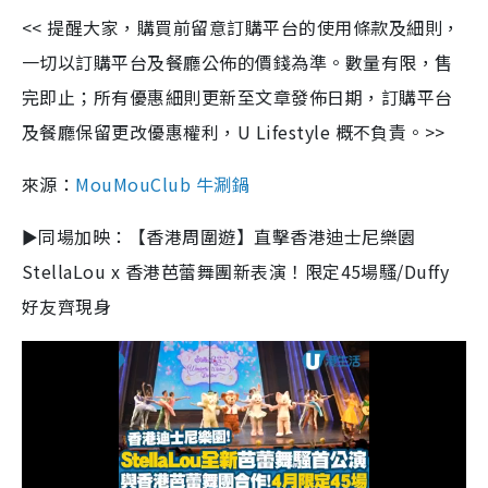
<< 提醒大家，購買前留意訂購平台的使用條款及細則，
一切以訂購平台及餐廳公佈的價錢為準。數量有限，售
完即止；所有優惠細則更新至文章發佈日期，訂購平台
及餐廳保留更改優惠權利，U Lifestyle 概不負責。>>
來源：
MouMouClub 牛涮鍋
►同場加映：【香港周圍遊】直擊香港迪士尼樂園
StellaLou x 香港芭蕾舞團新表演！限定45場騷/Duffy
好友齊現身