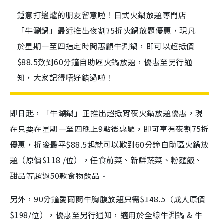
鍾意打邊爐的朋友留意啦！日式火鍋放題專門店
「牛涮鍋」最近推出夜割75折火鍋放題優惠，現凡
於星期一至四指定時間惠顧牛涮鍋，即可以超抵價
$88.5歎到60分鐘自助區火鍋放題，優惠至另行通
知，大家記得唔好錯過啦！
即日起，「牛涮鍋」正推出超抵宵夜火鍋放題優惠，現
在只要在星期一至四晚上9點後惠顧，即可享有夜割75折
優惠，折後最平$88.5起就可以歎到60分鐘自助區火鍋放
題（原價$118 /位），任食前菜、新鮮蔬菜、粉麵飯、
甜品等超過50款食物飲品。
另外，90分鐘愛爾蘭牛胸腹放題只需$148.5（成人原價
$198/位），優惠至另行通知，適用於全線牛涮鍋 & 牛