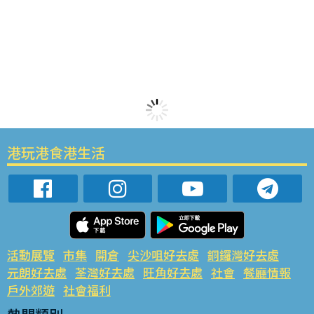
港玩港食港生活
活動展覽
市集
開倉
尖沙咀好去處
銅鑼灣好去處
元朗好去處
荃灣好去處
旺角好去處
社會
餐廳情報
戶外郊遊
社會福利