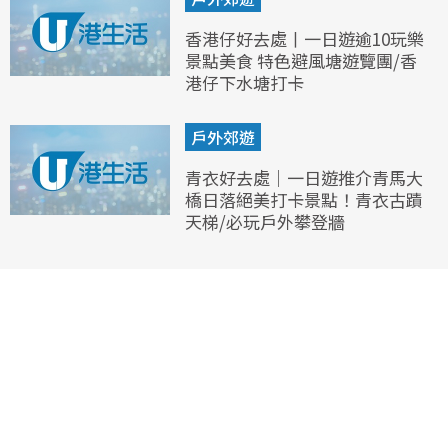
香港仔好去處丨一日遊逾10玩樂
景點美食 特色避風塘遊覽團/香
港仔下水塘打卡
戶外郊遊
青衣好去處｜一日遊推介青馬大
橋日落絕美打卡景點！青衣古蹟
天梯/必玩戶外攀登牆