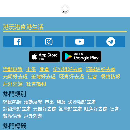
港玩港食港生活
活動展覽
市集
開倉
尖沙咀好去處
銅鑼灣好去處
元朗好去處
荃灣好去處
旺角好去處
社會
餐廳情報
戶外郊遊
社會福利
熱門類別
網民熱話
活動展覽
市集
開倉
尖沙咀好去處
銅鑼灣好去處
元朗好去處
荃灣好去處
旺角好去處
社會
餐廳情報
戶外郊遊
熱門標籤