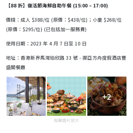
【88 折】復活節海鮮自助午餐 (15:00 – 17:00)
價錢：成人 $388/位 (原價：$438/位)；小童 $268/位
(原價：$295/位) (已包括加一服務費)
使用日期：2023 年 4 月 7 日至 10 日
地址：香港新界馬灣珀欣路 33 號 - 挪亞方舟度假酒店豐
盛閣餐廳
+2
點擊圖片放大