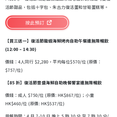
活節甜品，包括十字包、朱古⼒復活蛋和甘筍蛋糕等。
按此預訂
【買三送一】復活節龍蝦海鮮烤肉自助午餐連無限暢飲
(12:00 – 14:30)
價錢：4人同行 $2,280，平均每位$570/位 (原價：
$757/位)
【85 折】復活節豐盛海鮮自助晚餐饗宴連無限暢飲
價錢：成人 $750/位 (原價: HK$867/位)；小童
HK$460/位 (原價: HK$537/位)
用餐時間：4 月 7-10 日 晚上 5 時 30 分 至 7 時 30 分/