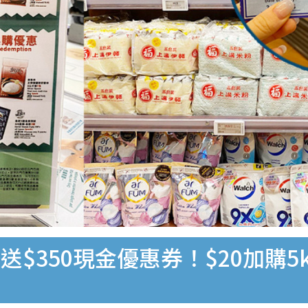
$350現金優惠券！$20加購