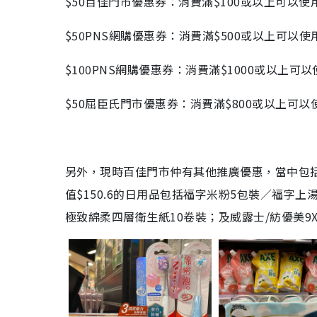
$50百佳門市優惠券：消費滿$100或以上可以使
$50PNS網購優惠券：消費滿$500或以上可以使
$100PNS網購優惠券：消費滿$1000或以上可以
$50屈臣氏門市優惠券：消費滿$800或以上可以
另外，現時百佳門市仲有其他推廣優惠，當中包
值$150.6的日用品包括福字米粉5包裝／福字上
極致綿柔四層衛生紙10卷裝；及威露士/紡優美9