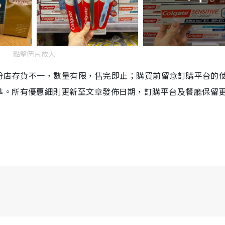
點擊圖片放大
，各分店存貨不一，數量有限，售完即止；購買前留意訂購平台的
準。所有優惠細則更新至文章發佈日期，訂購平台及餐廳保留