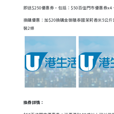
即送$250優惠券，包括：$50百佳門市優惠券x4
換購優惠：加$20換購金御膳泰國茉莉香米5公斤
裝2條
換券詳情：