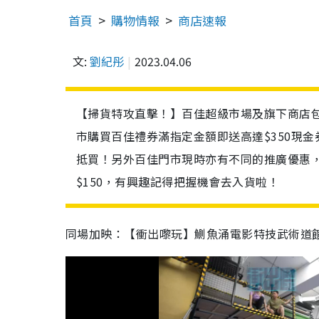
首頁
購物情報
商店速報
文:
劉紀彤
2023.04.06
【掃貨特攻直擊！】百佳超級市場及旗下商店包括
市購買百佳禮券滿指定金額即送高達$350現
抵買！另外百佳門市現時亦有不同的推廣優惠
$150，有興趣記得把握機會去入貨啦！
同場加映：【衝出嚟玩】鰂魚涌電影特技武術道館