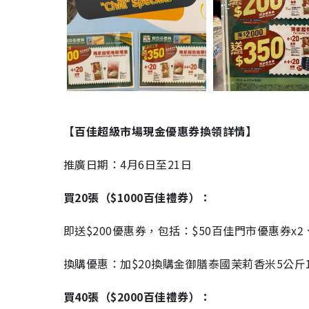
【百佳超級市場現金優惠券換領詳情】
推廣日期：4月6日至21日
買20張（$1000百佳禮券）：
即送$200優惠券，包括：$50百佳門市優惠券x2
換購優惠：加$20換購金御膳泰國茉莉香米5公斤
買40張（$2000百佳禮券）：