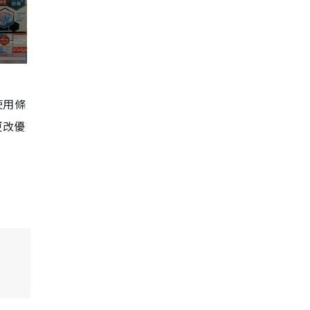
使用條
更改優