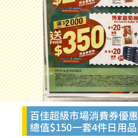
百佳超級市場消費券優惠送
總值$150一套4件日用品