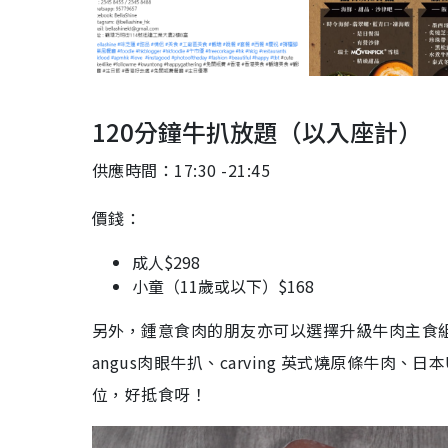
120分鐘牛扒放題（以入座計）
供應時間：17:30 -21:45
價錢：
成人$298
小童（11歲或以下）$168
另外，鍾意食肉的朋友亦可以選擇升級牛肉主食組合，最
angus肉眼牛扒、carving 英式燒原條牛肉、日本
位，好抵食呀！