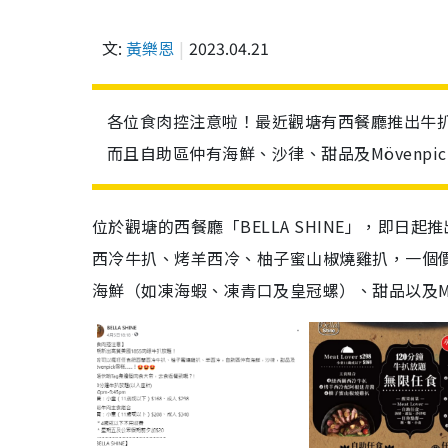
文:
黃樂恩
2023.04.21
各位食肉控注意啦！最近觀塘有西餐廳推出牛扒
而且自助區仲有海鮮、沙律、甜品及Mövenpi
位於觀塘的西餐廳「BELLA SHINE」，即日
西冷牛扒、烤羊西冷、柚子蜜山椒燒雞扒，一個
海鮮（如凍海蝦、凍青口及皇冠螺）、甜品以及Möv