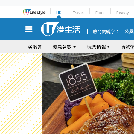
HK
Travel
Food
Beauty
熱門關鍵字：
公屋
演唱會
優惠著數
玩樂情報
購物