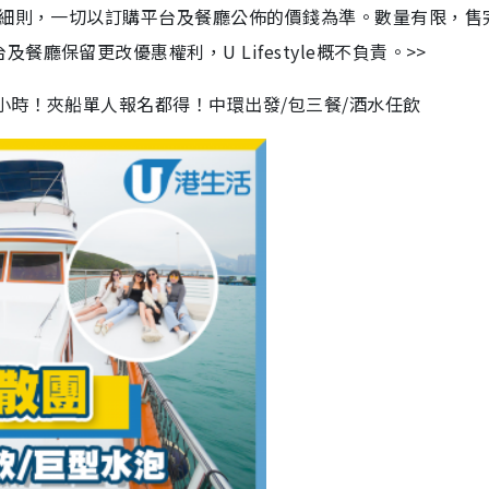
及細則，一切以訂購平台及餐廳公佈的價錢為準。數量有限，售
廳保留更改優惠權利，U Lifestyle概不負責。>>
小時！夾船單人報名都得！中環出發/包三餐/酒水任飲