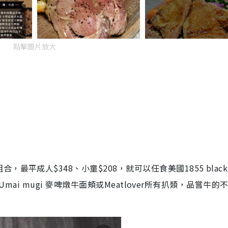
點擊圖片放大
平成人$348、小童$208，就可以任食美國1855 black
Umai mugi 麥啤燉牛面頰或Meatlover所有扒類，品嘗牛的