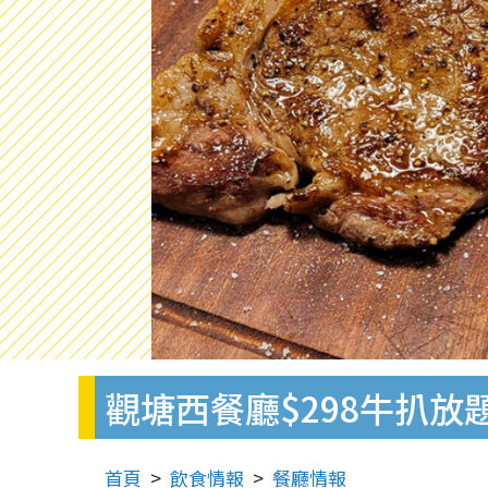
觀塘西餐廳$298牛扒放題
首頁
飲食情報
餐廳情報