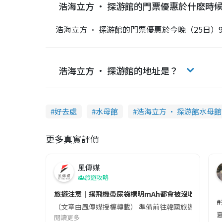
浩海立方 • 探游館的門票優惠於什麽時
浩海立方 • 探游館的門票優惠於今晚（25日）
浩海立方 • 探游館的地址是？
好去處
水母館
浩海立方 • 探游館水母館
更多真實評價
風傳媒
旅遊攻略
旅遊注意｜搭飛機帶尿袋標明mAh都會被沒收😱出發前
（文章由風傳媒授權轉載） 準備前往韓國旅遊的民眾，
夏
閱讀更多