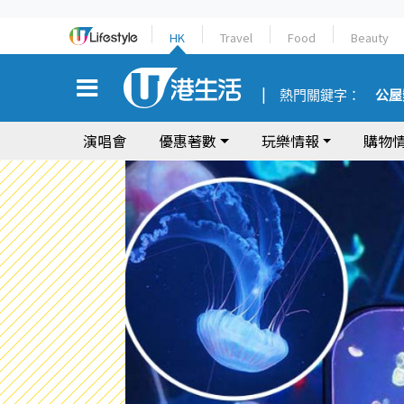
HK
Travel
Food
Beauty
熱門關鍵字：
公屋
演唱會
優惠著數
玩樂情報
購物