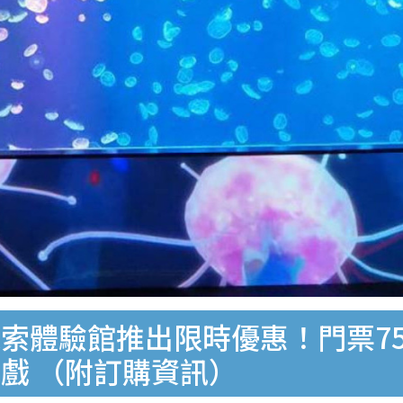
索體驗館推出限時優惠！門票7
遊戲 （附訂購資訊）