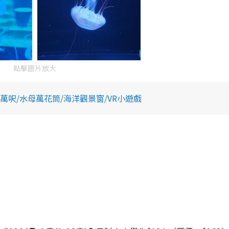
點擊圖片放大
呎/水母萬花筒/海洋觀景窗/VR小遊戲