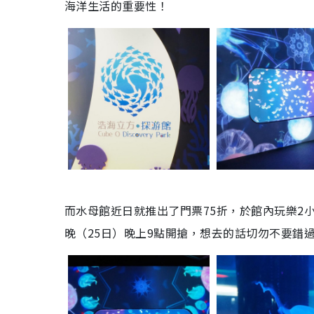
海洋生活的重要性！
而水母館近日就推出了門票75折，於館內玩樂2小
晚（25日）晚上9點開搶，想去的話切勿不要錯