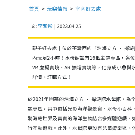
首頁
玩樂情報
室內好去處
文:
李紫彤
2023.04.25
親子好去處｜位於荃灣西的「浩海立方 • 探游
內玩足2小時！水母館設有16個主題專區，各
VR 虛擬實境、AR 擴增實境等，化身成小
詳情、訂購方式！
於2021年開幕的浩海立方 • 探游館水母館，
題專區，其中包括光影海洋觀景窗、水母小百科
將海底世界及真實的海洋生物結合多媒體遊戲，如 V
行互動遊戲。此外，水母館更設有兒童遊樂區、