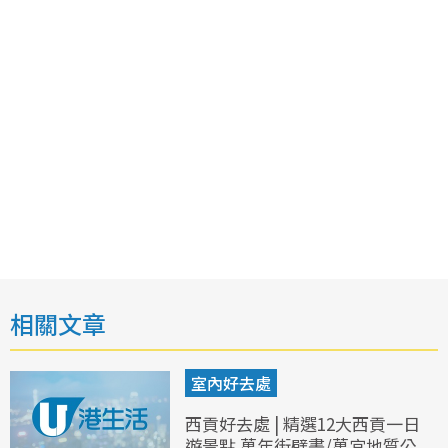
相關文章
室內好去處
西貢好去處 | 精選12大西貢一日
遊景點 萬年街壁畫/萬宜地質公