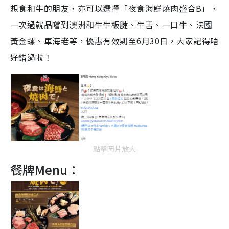
想食和牛的朋友，亦可以選擇「夜食海鮮燒肉盛合B」，
一次過就品嚐到澳洲和牛牛板腱、牛舌、一口牛、法國
黃金螺、車海老等，優惠有效期至6月30日，大家記得唔
好錯過啦！
點擊圖片放大
餐牌Menu：