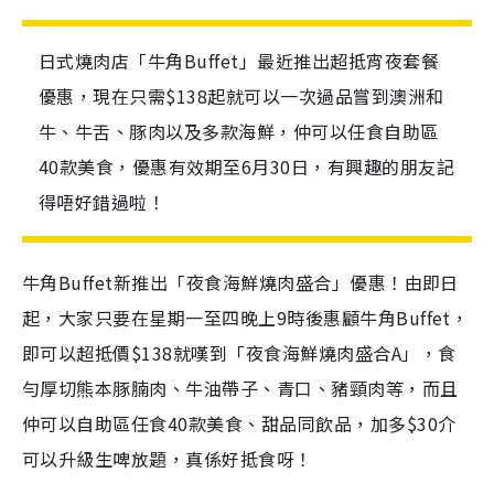
日式燒肉店「牛角Buffet」最近推出超抵宵夜套餐
優惠，現在只需$138起就可以一次過品嘗到澳洲和
牛、牛舌、豚肉以及多款海鮮，仲可以任食自助區
40款美食，優惠有效期至6月30日，有興趣的朋友記
得唔好錯過啦！
牛角Buffet新推出「夜食海鮮燒肉盛合」優惠！由即日
起，大家只要在星期一至四晚上9時後惠顧牛角Buffet，
即可以超抵價$138就嘆到「夜食海鮮燒肉盛合A」，食
勻厚切熊本豚腩肉、牛油帶子、青口、豬頸肉等，而且
仲可以自助區任食40款美食、甜品同飲品，加多$30介
可以升級生啤放題，真係好抵食呀！