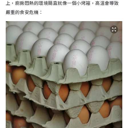
上，廚房悶熱的環境簡直就像一個小烤箱，高溫會導致
嚴重的食安危機：