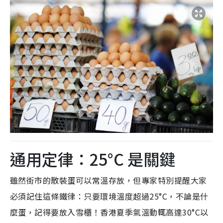
通用定律：25°C 是關鍵
雖然街市的散裝蛋可以常溫存放，但專家特別提醒大家
必須記住這條鐵律：只要環境溫度超過25°C，不論是什
麼蛋，記得要放入雪櫃！香港夏季氣溫動輒高達30°C以