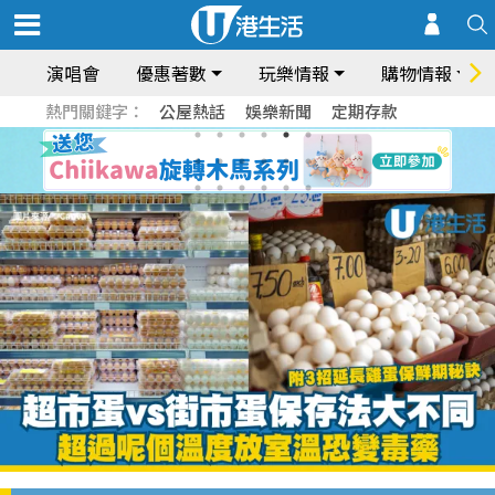
演唱會
優惠著數
玩樂情報
購物情報
熱門關鍵字：
公屋熱話
娛樂新聞
定期存款