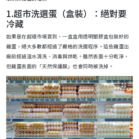
1.超市洗選蛋（盒裝）：絕對要
冷藏
如果是在超級市場買到、一盒盒用透明塑膠盒包裝好的
雞蛋，絕大多數都經過了嚴格的洗選程序。這些雞蛋出
廠前經過溫水清洗、消毒與烘乾。雖然表面十分乾淨，
但雞蛋表面的「天然保護膜」也會同時被洗掉。