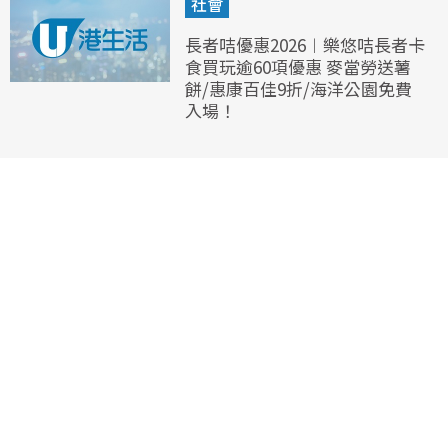
社會
長者咭優惠2026︱樂悠咭長者卡
食買玩逾60項優惠 麥當勞送薯
餅/惠康百佳9折/海洋公園免費
入場！