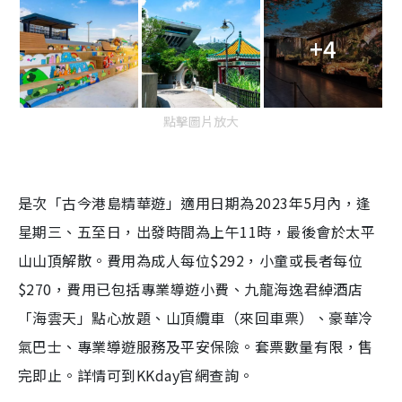
+4
點擊圖片放大
是次「古今港島精華遊」適用日期為2023年5月內，逢
星期三、五至日，出發時間為上午11時，最後會於太平
山山頂解散。費用為成人每位$292，小童或長者每位
$270，費用已包括專業導遊小費、九龍海逸君綽酒店
「海雲天」點心放題、山頂纜車（來回車票）、豪華冷
氣巴士、專業導遊服務及平安保險。套票數量有限，售
完即止。詳情可到KKday官網查詢。