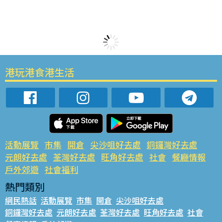
港玩港食港生活
活動展覽
市集
開倉
尖沙咀好去處
銅鑼灣好去處
元朗好去處
荃灣好去處
旺角好去處
社會
餐廳情報
戶外郊遊
社會福利
熱門類別
網民熱話
活動展覽
市集
開倉
尖沙咀好去處
銅鑼灣好去處
元朗好去處
荃灣好去處
旺角好去處
社會