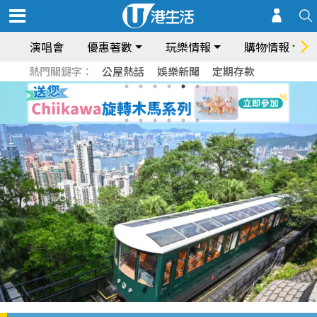
演唱會
優惠著數
玩樂情報
購物情報
熱門關鍵字：
公屋熱話
娛樂新聞
定期存款