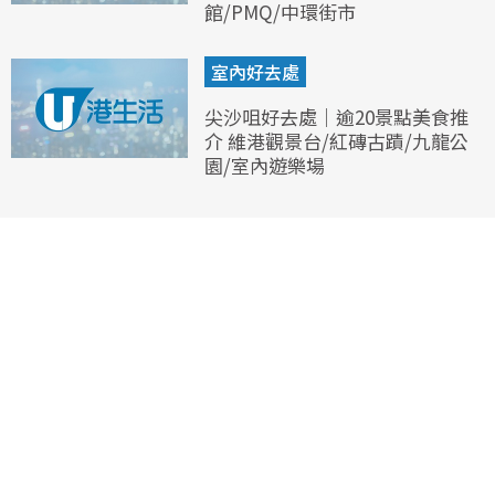
館/PMQ/中環街市
室內好去處
尖沙咀好去處｜逾20景點美食推
介 維港觀景台/紅磚古蹟/九龍公
園/室內遊樂場