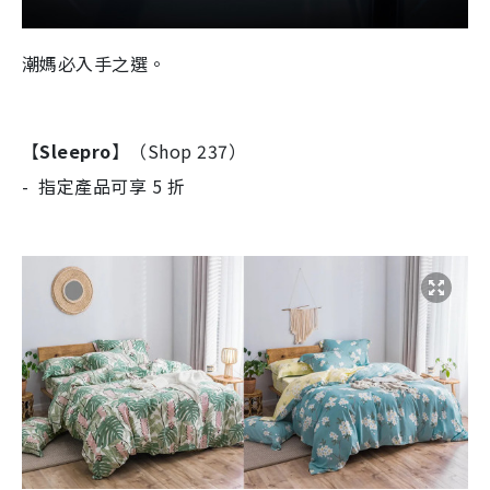
潮媽必入手之選。
【
Sleepro
】（Shop 237）​
- 指定產品可享 5 折​