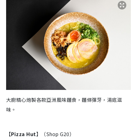
大廚精心炮製各款亞洲風味麵食，麵條彈牙，湯底滋
味。
​【
Pizza Hut
】（Shop G20）​