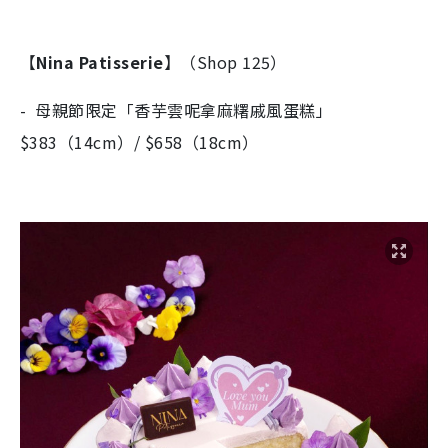
【
Nina Patisserie
】（Shop 125）​
- 母親節限定「香芋雲呢拿麻糬戚風蛋糕」
$383（14cm）/ $658（18cm）