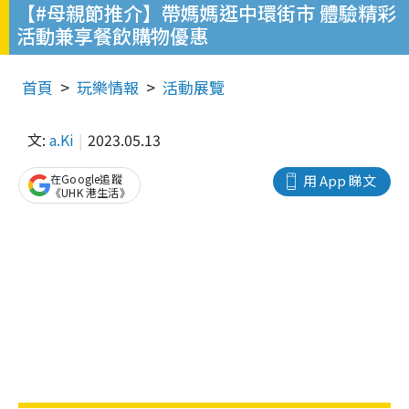
【#母親節推介】帶媽媽逛中環街市 體驗精彩
活動兼享餐飲購物優惠
首頁
玩樂情報
活動展覽
文:
a.Ki
2023.05.13
在Google追蹤
用 App 睇文
《UHK 港生活》