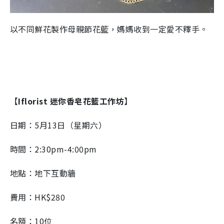
以不同鮮花製作母親節花籃，媽媽收到一定愛不釋手。
【
Iflorist 迷你香皂花籃工作坊
】
日期：5月13日（星期六）
時間：2:30pm-4:00pm
地點：地下互動牆
費用：HK$280
名額：10位