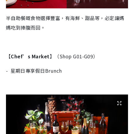
半自助餐嘅食物選擇豐富，有海鮮、甜品等，必定讓媽
媽吃到捧腹而回。
【
Chef’s Market
】（Shop G01-G09）
- 星期日專享假日Brunch