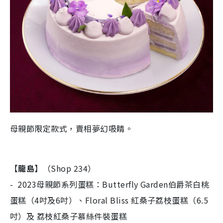
母親節限定款式，賣相夢幻吸睛。
【
龍島
】（Shop 234）​
- 2023母親節系列蛋糕：Butterfly Garden伯爵茶白桃
蛋糕（4吋及6吋）、Floral Bliss 紅桑子荔枝蛋糕（6.5
吋）及 荔枝紅桑子慕絲件裝蛋糕