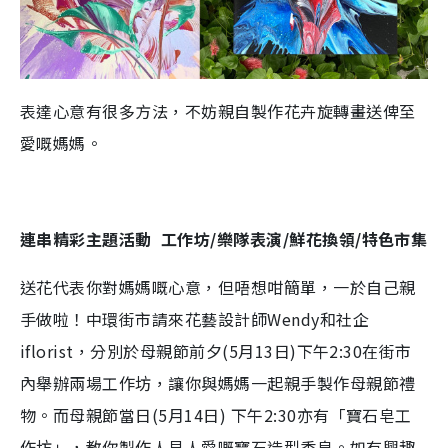
表達心意有很多方法，不妨親自製作花卉旋轉畫送俾至
愛嘅媽媽。
連串精彩主題活動 工作坊/樂隊表演/鮮花換領/特色市集
送花代表你對媽媽嘅心意，但唔想咁簡單，一於自己親
手做啦！中環街市請來花藝設計師Wendy和社企
iflorist，分別於母親節前夕(5月13日)下午2:30在街市
內舉辦兩場工作坊，讓你與媽媽一起親手製作母親節禮
物。而母親節當日(5月14日) 下午2:30亦有「寶石皂工
作坊」，教你製作人見人愛嘅寶石造型香皂。如有興趣