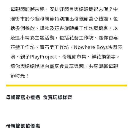
母親節即將來臨，安排好節目與媽媽慶祝未呢？中
環街市於今個母親節特別推出母親節窩心禮遇，包
括多個餐飲、購物及花卉旋轉畫工作坊嘅優惠，以
及連串精彩主題活動，包括花藝工作坊、迷你香皂
花籃工作坊、寶石皂工作坊、Nowhere Boys快閃表
演、親子PlayProject、母親節市集、鮮花換領等，
讓你與媽媽喺場內盡享食買玩樂趣，共享溫馨母親
節時光！
母親節窩心禮遇 食買玩樣樣齊
母親節餐飲優惠