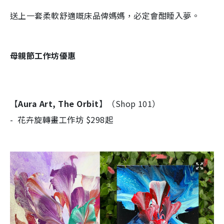
送上一套柔軟舒適嘅床品俾媽媽，必定會酣睡入夢。
母親節工作坊優惠
【
Aura Art, The Orbit
】（Shop 101）​
- 花卉旋轉畫工作坊 $298起