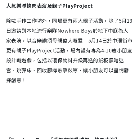
人氣樂隊快閃表演及親子PlayProject
除咗手作工作坊外，同場更有兩大親子活動，除了5月13
日邀請到本地流行樂隊Nowhere Boys於地下中庭為大
家表演，以音樂讚頌母親偉大嘅愛。5月14日於中環街市
更有親子PlayProject活動，場內設有專為4-10歲小朋友
設計嘅遊戲，包括以環保物料升級再造的紙板黑暗迷
宮、跳彈床、回收膠樽敲擊鼓等，讓小朋友可以盡情發
揮創意！