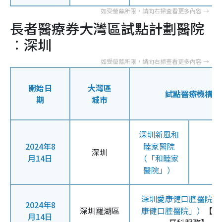
長者醫療券大灣區試點計劃醫院
︰深圳
開始日
大灣區
試點醫療機構
期
城市
深圳新風和
2024年8
睦家醫院
深圳
月14日
（「和睦家
醫院」）
深圳愛康健口腔醫院（
2024年8
深圳羅湖區
康健口腔醫院」）
【只
月14日