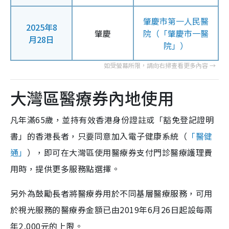
肇慶市第一人民醫
2025年8
肇慶
院（「肇慶市一醫
月28日
院」）
大灣區醫療券內地使用
凡年滿65歲，並持有效香港身份證註或「豁免登記證明
書」的香港長者，只要同意加入電子健康系統（
「醫健
通」
），即可在大灣區使用醫療券支付門診醫療護理費
用時，提供更多服務點選擇。
另外為鼓勵長者將醫療券用於不同基層醫療服務，可用
於視光服務的醫療券金額已由2019年6月26日起設每兩
年2,000元的上限。