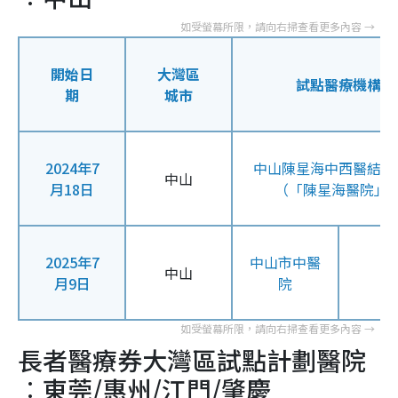
開始日
大灣區
試點醫療機構
期
城市
2024年7
中山陳星海中西醫結合
中山
月18日
（「陳星海醫院」
2025年7
中山市中醫
中山
月9日
院
長者醫療券大灣區試點計劃醫院
︰東莞/惠州/江門/肇慶