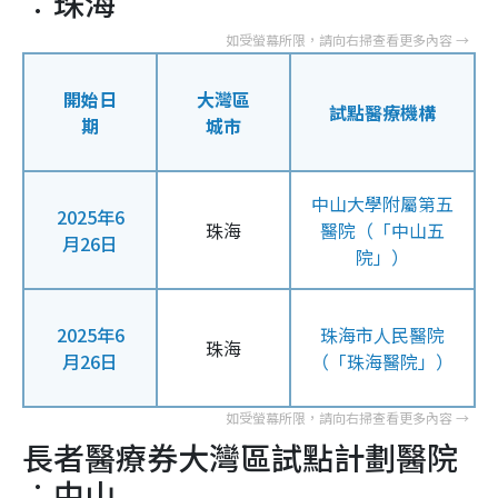
︰珠海
開始日
大灣區
試點醫療機構
期
城市
中山大學附屬第五
2025年6
珠海
醫院（「中山五
月26日
院」）
2025年6
珠海市人民醫院
珠海
月26日
（「珠海醫院」）
長者醫療券大灣區試點計劃醫院
︰中山