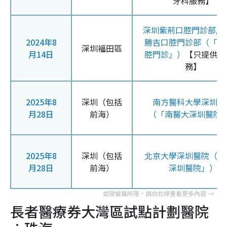
牙科服務】
深圳紫荊口腔門診部/
2024年8
勝吉口腔門診部（「紫
深圳福田區
月14日
腔門診」）
【只提供牙
務】
2025年8
深圳（包括
南方醫科大學深圳醫
月28日
前海）
（「南醫大深圳醫院
2025年8
深圳（包括
北京大學深圳醫院（「
月28日
前海）
深圳醫院」）
長者醫療券大灣區試點計劃醫院