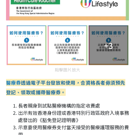
+3
點擊圖片放大
醫療券
透過電子平台發放和使用，合資格長者毋須預先
登記、領取或攜帶醫療券。
長者親身到試點醫療機構的指定收費處
出示有效香港身份證或香港特別行政區政府入境事務
處發出的《豁免登記證明書》
示意要使用醫療券支付當天接受的醫療護理服務的費
用