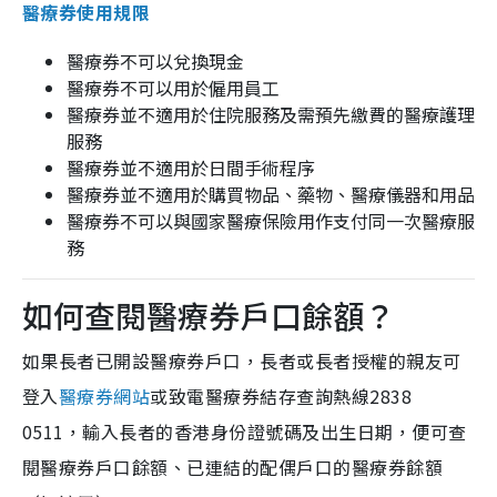
醫療券使用規限
醫療券不可以兌換現金
醫療券不可以用於僱用員工
醫療券並不適用於住院服務及需預先繳費的醫療護理
服務
醫療券並不適用於日間手術程序
醫療券並不適用於購買物品、藥物、醫療儀器和用品
醫療券不可以與國家醫療保險用作支付同一次醫療服
務
如何查閱醫療券戶口餘額？
如果長者已開設醫療券戶口，長者或長者授權的親友可
登入
醫療券網站
或致電醫療券結存查詢熱線2838
0511，輸入長者的香港身份證號碼及出生日期，便可查
閱醫療券戶口餘額、已連結的配偶戶口的醫療券餘額