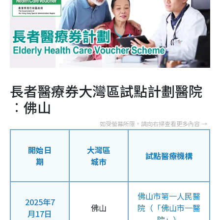
長者醫療券大灣區試點計劃醫院
︰佛山
開始日
大灣區
試點醫療機構
期
城市
佛山市第一人民醫
2025年7
佛山
院（「佛山市一醫
月17日
院」）