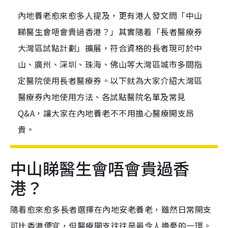
內地養老愈來愈多人提及，更有港人發文問「中山
睇醫生會唔會貴過香港？」其實隨着「長者醫療券
大灣區試點計劃」擴展，符合資格的長者現可於中
山、廣州、深圳、珠海、佛山等大灣區城市多間指
定醫院使用長者醫療券。以下就為大家介紹大灣區
醫療券內地使用方法、各試點醫院名單及常見
Q&A，讓大家在內地養老不不用擔心醫療開支昂
貴。
中山睇醫生會唔會貴過香
港？
隨着愈來愈多長者選擇在內地安老養老，雖然日常開支
可比香港便宜，但醫療開支往往是最令人擔憂的一環。