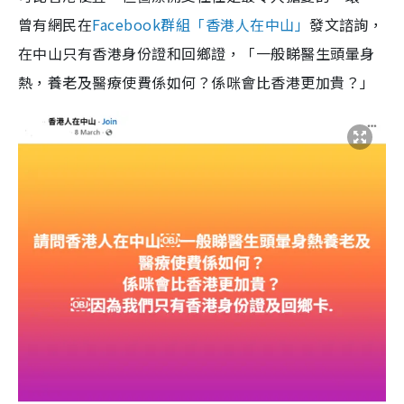
曾有網民在
Facebook群組「香港人在中山」
發文諮詢，
在中山只有香港身份證和回鄉證，「一般睇醫生頭暈身
熱，養老及醫療使費係如何？係咪會比香港更加貴？」