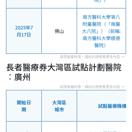
南方醫科大學第八
附屬醫院（「南醫
2025年7
佛山
大八院」）（前稱:
月17日
南方醫科大學順德
醫院）
長者醫療券大灣區試點計劃醫院
︰廣州
開始日
大灣區
試點醫療機構
期
城市