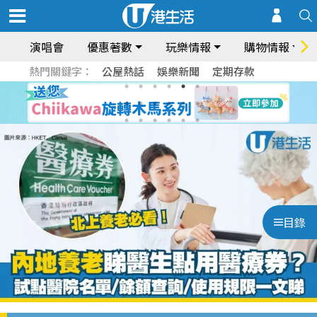
演唱會
優惠著數
玩樂情報
購物情報
熱門關鍵字：
公屋熱話
娛樂新聞
定期存款
目錄