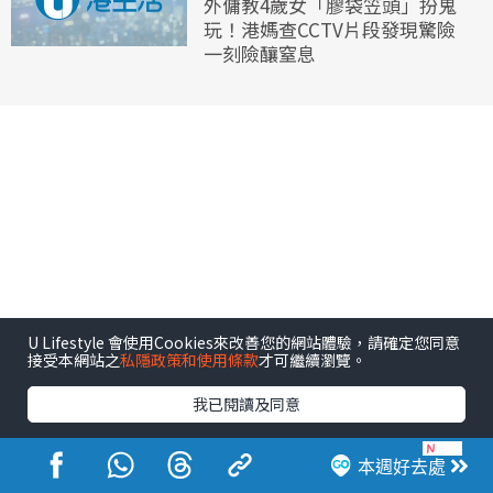
外傭教4歲女「膠袋笠頭」扮鬼
玩！港媽查CCTV片段發現驚險
一刻險釀窒息
U Lifestyle 會使用Cookies來改善您的網站體驗，請確定您同意
接受本網站之
私隱政策和使用條款
才可繼續瀏覽。
我已閱讀及同意
本週好去處