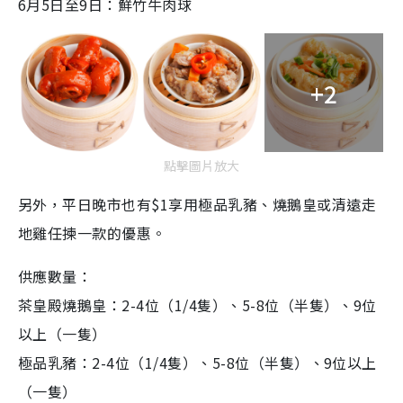
6月5日至9日：鮮竹牛肉球
+2
點擊圖片放大
另外，平日晚市也有$1享用極品乳豬、燒鵝皇或清遠走
地雞任揀一款的優惠。
供應數量：
茶皇殿燒鵝皇：2-4位（1/4隻）、5-8位（半隻）、9位
以上（一隻）
極品乳豬：2-4位（1/4隻）、5-8位（半隻）、9位以上
（一隻）