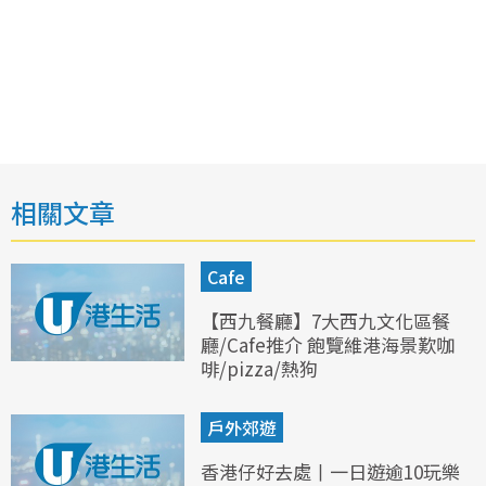
相關文章
Cafe
【西九餐廳】7大西九文化區餐
廳/Cafe推介 飽覽維港海景歎咖
啡/pizza/熱狗
戶外郊遊
香港仔好去處丨一日遊逾10玩樂