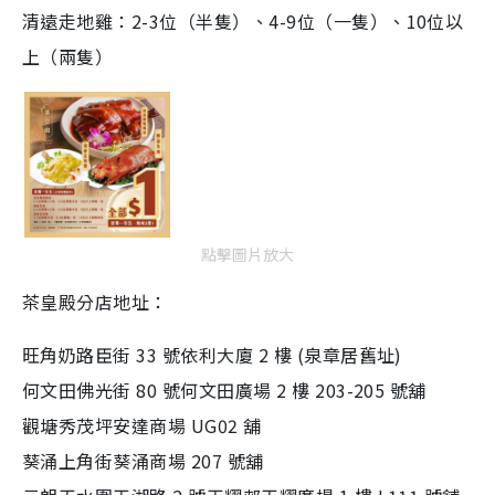
清遠走地雞：2-3位（半隻）、4-9位（一隻）、10位以
上（兩隻）
點擊圖片放大
茶皇殿分店地址：
旺角奶路臣街 33 號依利大廈 2 樓 (泉章居舊址)
何文田佛光街 80 號何文田廣場 2 樓 203-205 號舖
觀塘秀茂坪安達商場 UG02 舖
葵涌上角街葵涌商場 207 號舖