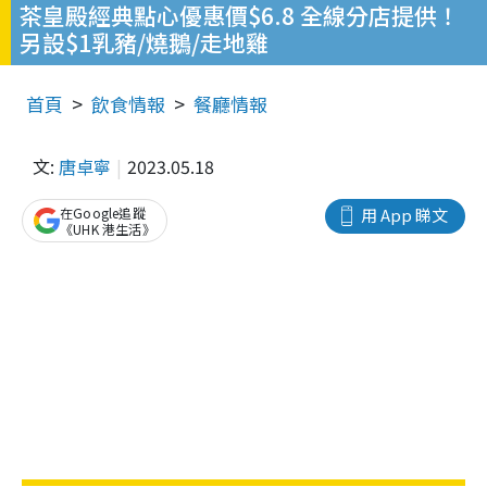
茶皇殿經典點心優惠價$6.8 全線分店提供！
另設$1乳豬/燒鵝/走地雞
首頁
飲食情報
餐廳情報
文:
唐卓寧
2023.05.18
在Google追蹤
用 App 睇文
《UHK 港生活》