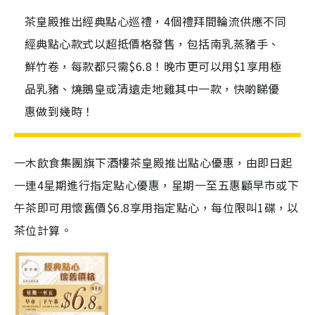
茶皇殿推出經典點心巡禮，4個禮拜間輪流供應不同
經典點心款式以超抵價格發售，包括南乳蒸豬手、
鮮竹卷，每款都只需$6.8！晚市更可以用$1享用極
品乳豬、燒鵝皇或清遠走地雞其中一款，快啲睇優
惠做到幾時！
一木飲食集團旗下酒樓茶皇殿推出點心優惠，由即日起
一連4星期進行指定點心優惠，星期一至五惠顧早市或下
午茶即可用懷舊價$6.8享用指定點心，每位限叫1碟，以
茶位計算。