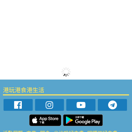
港玩港食港生活