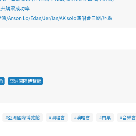
提升購票成功率
son Lo/Edan/Jer/Ian/AK solo演唱會日期/地點
角
亞洲國際博覽館
亞洲國際博覽館
演唱會
演唱會
門票
音樂會