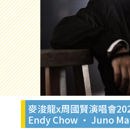
麥浚龍x周國賢演唱會2023｜
Endy Chow • Jun