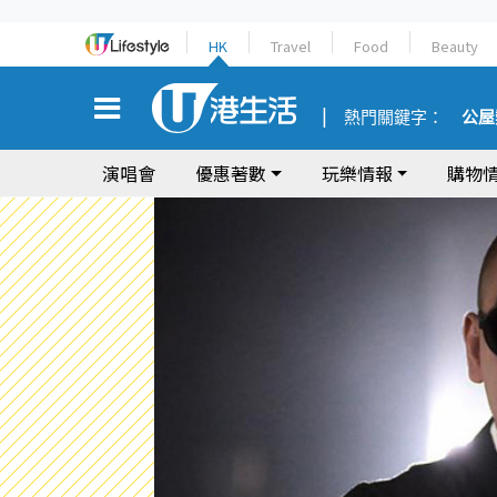
HK
Travel
Food
Beauty
熱門關鍵字：
公屋
演唱會
優惠著數
玩樂情報
購物