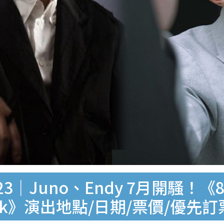
Juno、Endy 7月開騷！《852F
o Mak》演出地點/日期/票價/優先