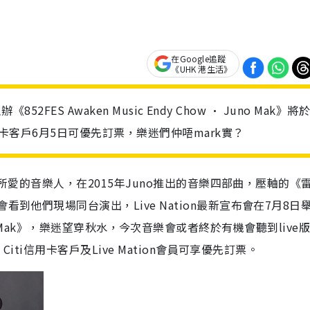
在Google追蹤
《UHK 港生活》
52FES Awaken Music Endy Chow • Juno Mak》將
用卡客戶6月5日可優先訂票，樂迷們仲唔mark實？
樂迷所愛的音樂人，在2015年Juno推出的音樂四部曲，壓軸的《
到他們現場同台演出，Live Nation最新宣布會在7月8日
 • Juno Mak》，樂迷望穿秋水，今次音樂會或者終於有機會聽到live
Citi信用卡客戶及Live Mation會員可享優先訂票。