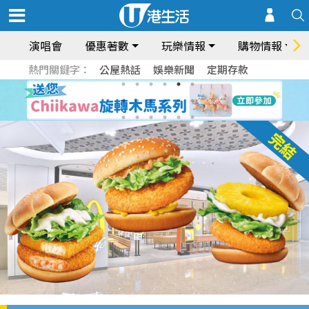
演唱會
優惠著數
玩樂情報
購物情報
熱門關鍵字：
公屋熱話
娛樂新聞
定期存款