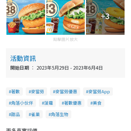
+3
點擊圖片放大
活動資訊
開始日期
2023年5月29日 - 2023年6月4日
著數
麥當勞
麥當勞優惠
麥當勞App
角落小伙伴
菠蘿
著數優惠
美食
甜品
雀巢
角落生物
更多真實評價