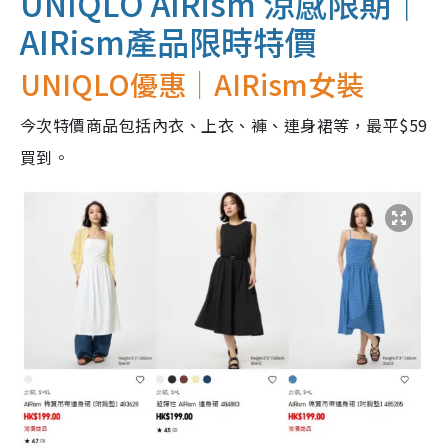
UNIQLO AIRism 涼感限期｜
AIRism產品
限時特價
UNIQLO優惠｜AIRism女裝
今次特價商品包括內衣、上衣、褲、連身裙等，最平$59
買到。