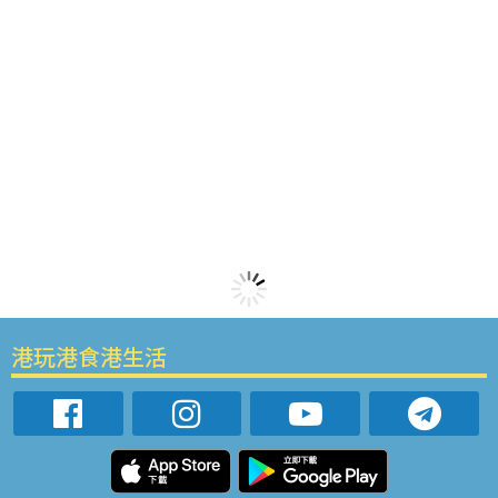
港玩港食港生活