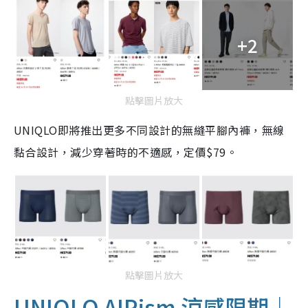
+2
點擊圖片放大
UNIQLO即將推出更多不同設計的無縫平腳內褲，無線
黏合設計，減少穿著時的不適感，定價$79。
點擊圖片放大
UNIQLO AIRism 涼感限期｜