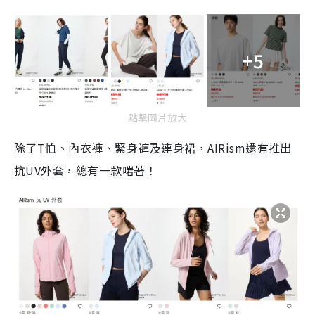
+5
點擊圖片放大
除了T恤、內衣褲、緊身褲及連身裙，AIRism還有推出
抗UV外套，總有一款啱著！