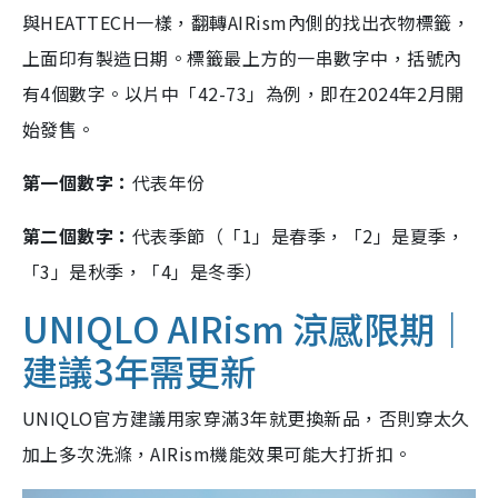
與HEATTECH一樣，翻轉AIRism內側的找出衣物標籤，
上面印有製造日期。標籤最上方的一串數字中，括號內
有4個數字。以片中「42-73」為例，即在2024年2月開
始發售。
第一個數字：
代表年份
第二個數字：
代表季節（「1」是春季，「2」是夏季，
「3」是秋季，「4」是冬季）
UNIQLO AIRism 涼感限期｜
建議3年需更新
UNIQLO官方建議用家穿滿3年就更換新品，否則穿太久
加上多次洗滌，AIRism機能效果可能大打折扣。