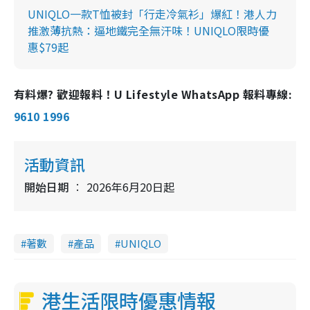
UNIQLO一款T恤被封「行走冷氣衫」爆紅！港人力
推激薄抗熱：逼地鐵完全無汗味！UNIQLO限時優
惠$79起
有料爆? 歡迎報料！U Lifestyle WhatsApp 報料專線:
9610 1996
活動資訊
開始日期
2026年6月20日起
著數
產品
UNIQLO
港生活限時優惠情報