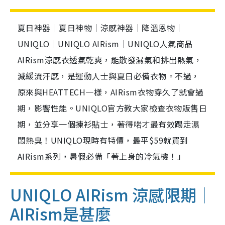
夏日神器｜夏日神物｜涼感神器｜降溫恩物｜
UNIQLO｜UNIQLO AIRism｜UNIQLO人氣商品
AIRism涼感衣透氣乾爽，能散發濕氣和排出熱氣，
減緩流汗感，是運動人士與夏日必備衣物。不過，
原來與HEATTECH一樣，AIRism衣物穿久了就會過
期，影響性能。UNIQLO官方教大家檢查衣物販售日
期，並分享一個揀衫貼士，著得啱才最有效踢走濕
悶熱臭！UNIQLO現時有特價，最平$59就買到
AIRism系列，暑假必備「著上身的冷氣機！」
UNIQLO AIRism 涼感限期｜
AIRism是甚麼