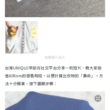
點擊圖片放大
台灣UNIQLO早前在社交平台分享一則短片，教大家檢
查AIRism的發售時段，以便計算出衣物的「壽命」。方
法十分簡單，按下圖睇步驟：