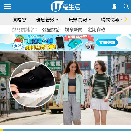
演唱會
優惠著數
玩樂情報
購物情報
熱門關鍵字：
公屋熱話
娛樂新聞
定期存款