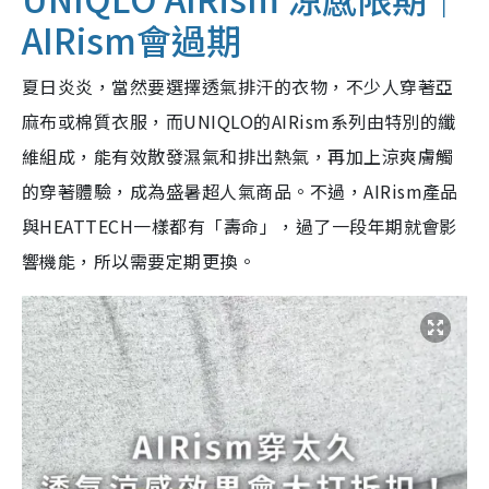
AIRism會過期
夏日炎炎，當然要選擇透氣排汗的衣物，不少人穿著亞
麻布或棉質衣服，而UNIQLO的AIRism系列由特別的纖
維組成，能有效散發濕氣和排出熱氣，再加上涼爽膚觸
的穿著體驗，成為盛暑超人氣商品。不過，AIRism產品
與HEATTECH一樣都有「壽命」，過了一段年期就會影
響機能，所以需要定期更換。