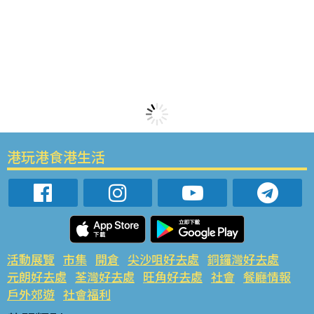
港玩港食港生活
活動展覽
市集
開倉
尖沙咀好去處
銅鑼灣好去處
元朗好去處
荃灣好去處
旺角好去處
社會
餐廳情報
戶外郊遊
社會福利