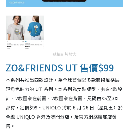
點擊圖片放大
ZO&FRIENDS UT 售價$99
本系列共推出四款設計，為全球首個以多款藝術風格展
現角色魅力的 UT 系列。本系列為女裝版型，共有4款設
計，2款圖案在前面，2款圖案在背面，尺碼由XS至3XL
都有，定價$99。UNIQLO 將於 6 月 26 日（星期五）於
全線 UNIQLO 香港及澳門分店，及官方網絡旗艦店發
售。