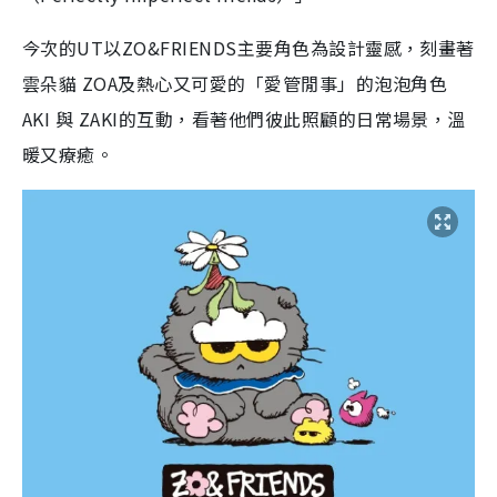
今次的UT以ZO&FRIENDS主要角色為設計靈感，刻畫著
雲朵貓 ZOA及熱心又可愛的「愛管閒事」的泡泡角色
AKI 與 ZAKI的互動，看著他們彼此照顧的日常場景，溫
暖又療癒。