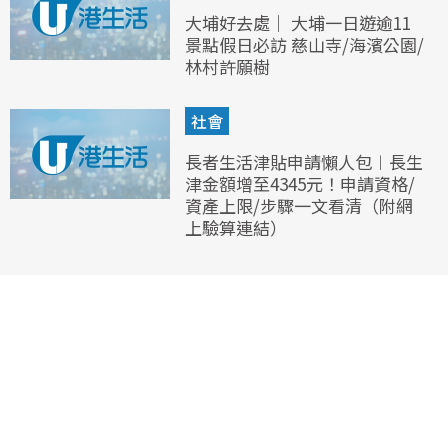
大埔好去處｜ 大埔一日遊逾11
景點假日必訪 慈山寺/海濱公園/
林村許願樹
社會
長者生活津貼申請懶人包︱長生
津金額增至4345元！申請資格/
資產上限/步驟一文看清（附網
上驗算連結）