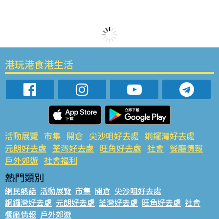
港玩港食港生活
活動展覽
市集
開倉
尖沙咀好去處
銅鑼灣好去處
元朗好去處
荃灣好去處
旺角好去處
社會
餐廳情報
戶外郊遊
社會福利
熱門類別
網民熱話
活動展覽
市集
開倉
尖沙咀好去處
銅鑼灣好去處
元朗好去處
荃灣好去處
旺角好去處
社會
餐廳情報
戶外郊遊