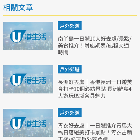
相關文章
戶外郊遊
南丫島一日遊10大好去處/景點/
美食推介！附船期表/船程交通
時間
戶外郊遊
長洲好去處｜香港長洲一日遊美
食打卡10個必訪景點 長洲離島4
大遊玩區域各具魅力
戶外郊遊
青衣好去處｜一日遊推介青馬大
橋日落絕美打卡景點！青衣古蹟
天梯/必玩戶外攀登牆