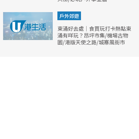
戶外郊遊
東涌好去處｜食買玩打卡熱點東
涌有咩玩？昂坪市集/機場古物
園/港版天使之路/城寨風街市