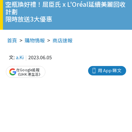
空瓶換好禮！屈臣氏 x L'Oréal延續美麗回收
計劃
限時放送3大優惠
首頁
購物情報
商店速報
文:
a.Ki
2023.06.05
在Google追蹤
用 App 睇文
《UHK 港生活》