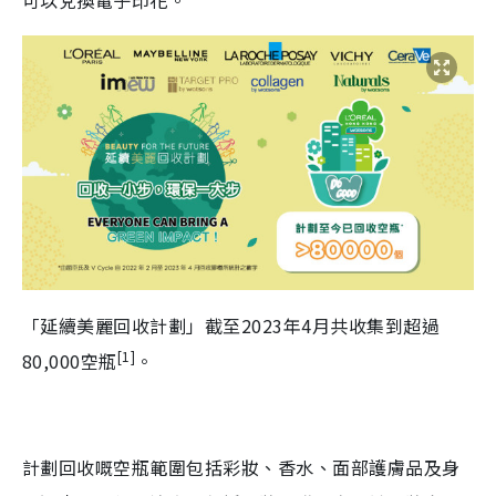
可以兌換電子印花。
「延續美麗回收計劃」截至2023年4月共收集到超過
[1]
80,000空瓶
。
計劃回收嘅空瓶範圍包括彩妝、香水、面部護膚品及身