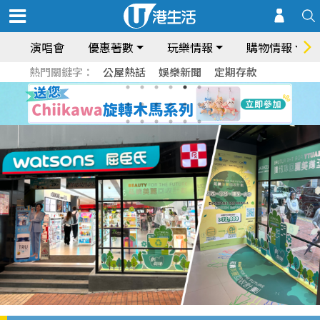
演唱會
優惠著數
玩樂情報
購物情報
熱門關鍵字：
公屋熱話
娛樂新聞
定期存款