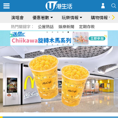
演唱會
優惠著數
玩樂情報
購物情報
熱門關鍵字：
公屋熱話
娛樂新聞
定期存款