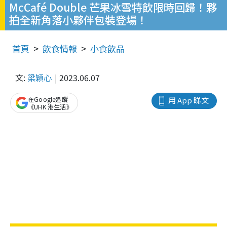
McCafé Double 芒果冰雪特飲限時回歸！夥
拍全新角落小夥伴包裝登場！
首頁
飲食情報
小食飲品
文:
梁穎心
2023.06.07
在Google追蹤
用 App 睇文
《UHK 港生活》