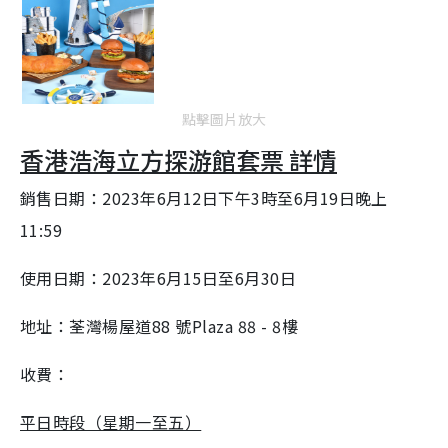
i
m
e
點擊圖片放大
香港浩海立方探游館套票 詳情
銷售日期：2023年6月12日下午3時至6月19日晚上
11:59
使用日期：2023年6月15日至6月30日
地址：荃灣楊屋道88 號Plaza 88 - 8樓
收費：
平日時段（星期一至五）