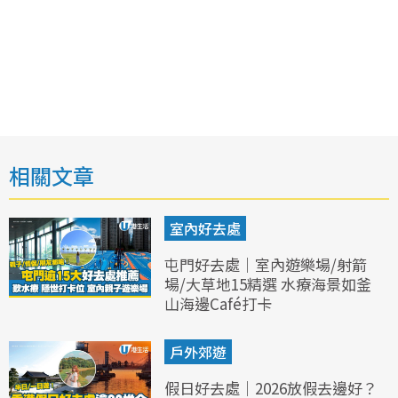
相關文章
室內好去處
屯門好去處｜室內遊樂場/射箭
場/大草地15精選 水療海景如釜
山海邊Café打卡
戶外郊遊
假日好去處｜2026放假去邊好？