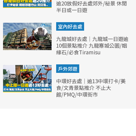
逾20放假好去處郊外/秘景 休閒
半日或一日遊
室內好去處
九龍城好去處｜九龍城一日遊逾
10個景點推介 九龍寨城公園/姻
緣石/必食Tiramisu
戶外郊遊
中環好去處｜逾13中環打卡/美
食/文青景點推介 不止大
館/PMQ/中環街市