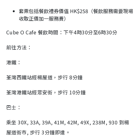
套票包括餐飲禮券價值 HK$258（餐飲服務需要現場
收取正價加一服務費）
Cube O Cafe 餐飲時間：下午4時30分至6時30分
前往方法：
港鐵：
荃灣西鐵站經楊屋道，步行 8分鐘
荃灣港鐵站經眾安街，步行 10分鐘
巴士：
乘坐 30X, 33A, 39A, 41M, 42M, 49X, 238M, 930 到楊
屋道街市, 步行 3分鐘即達。