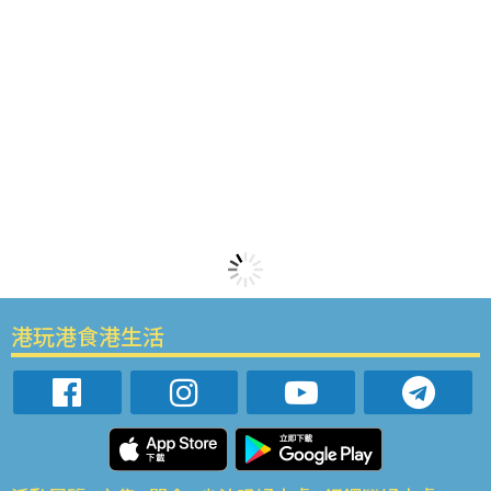
港玩港食港生活