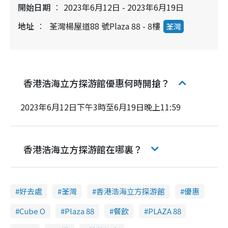
開始日期
2023年6月12日 - 2023年6月19日
地址
荃灣楊屋道88 號Plaza 88 - 8樓
荃灣
香港浩海立方探游館優惠何時開搶？
2023年6月12日下午3時至6月19日晚上11:59
香港浩海立方探游館在哪裏？
好去處
荃灣
香港浩海立方探游館
優惠
Cube O
Plaza 88
餐飲
PLAZA 88