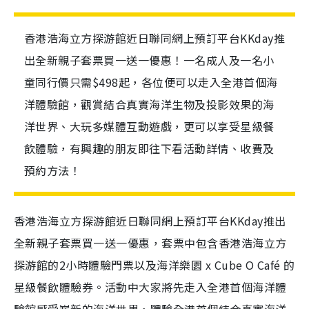
香港浩海立方探游館近日聯同網上預訂平台KKday推
出全新親子套票買一送一優惠！一名成人及一名小
童同行價只需$498起，各位便可以走入全港首個海
洋體驗館，觀賞結合真實海洋生物及投影效果的海
洋世界、大玩多媒體互動遊戲，更可以享受星級餐
飲體驗，有興趣的朋友即往下看活動詳情、收費及
預約方法！
香港浩海立方探游館近日聯同網上預訂平台KKday推出
全新親子套票買一送一優惠，套票中包含香港浩海立方
探游館的2小時體驗門票以及海洋樂園 x Cube O Café 的
星級餐飲體驗券。活動中大家將先走入全港首個海洋體