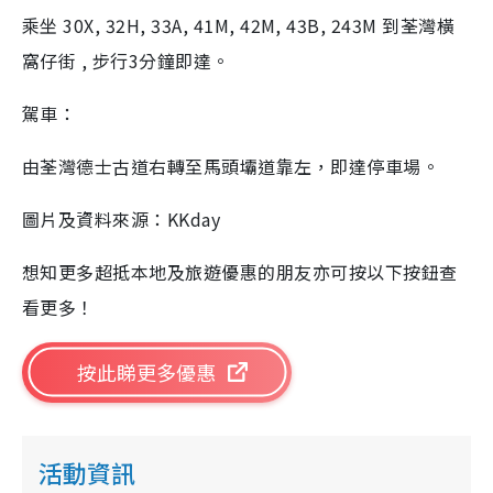
乘坐 30X, 32H, 33A, 41M, 42M, 43B, 243M 到荃灣橫
窩仔街 , 步行3分鐘即達。
駕車：
由荃灣德士古道右轉至馬頭壩道靠左，即達停車場。
圖片及資料來源：KKday
想知更多超抵本地及旅遊優惠的朋友亦可按以下按鈕查
看更多！
按此睇更多優惠
活動資訊