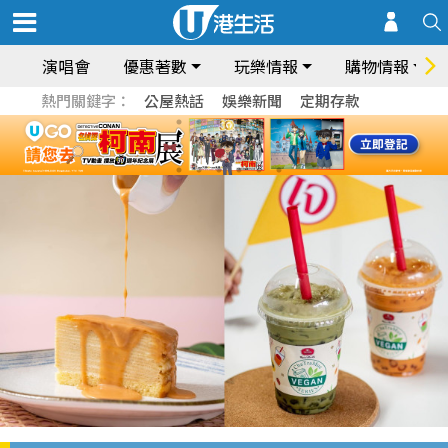
演唱會
優惠著數
玩樂情報
購物情報
熱門關鍵字：
公屋熱話
娛樂新聞
定期存款