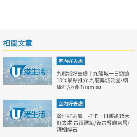
相關文章
室內好去處
九龍城好去處｜九龍城一日遊逾
10個景點推介 九龍寨城公園/姻
緣石/必食Tiramisu
室內好去處
灣仔好去處｜打卡一日遊逾15大
好去處 古蹟建築/復古餐廳茶居/
拜姻緣石