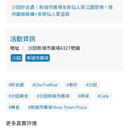
沙田好去處｜新城市廣場全新仙人掌公園登場！提
供露營裝備+多款仙人掌盆栽
活動資訊
地址
沙田新城市廣場A327號舖
沙田
新城市廣場
好去處
ChaTraMue
泰奶
沙田
沙田美食
沙田新城市廣場
商場
Cafe
美食
新城市廣場 New Town Plaza
更多真實評價