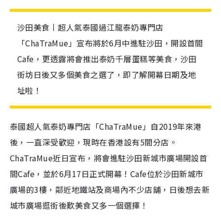
沙田美食丨超人氣泰國過江龍泰奶專門店
「ChaTraMue」宣布將於6月中進駐沙田，開設首間
Cafe，更透露將會推出泰奶千層蛋糕等美食，沙田
街坊日後又多個美食之選了，即了解開幕日期及地
址啦！
泰國超人氣泰奶專門店「ChaTraMue」自2019年來港
後，一直深受歡迎，現時在香港設有5間分店。
ChaTraMue近日宣布，將會進駐沙田新城市廣場開設首
間Cafe，並於6月17日正式開幕！Cafe位於沙田新城市
廣場的3樓，鄰近地鐵站及商場內不少店舖，日後想去新
城市廣場逛街後歎美食又多一個選擇！