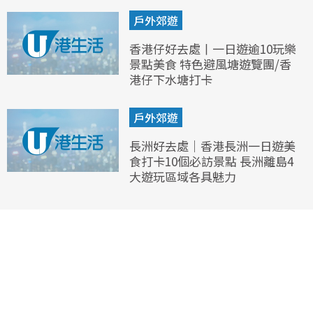
戶外郊遊
香港仔好去處丨一日遊逾10玩樂
景點美食 特色避風塘遊覽團/香
港仔下水塘打卡
戶外郊遊
長洲好去處｜香港長洲一日遊美
食打卡10個必訪景點 長洲離島4
大遊玩區域各具魅力