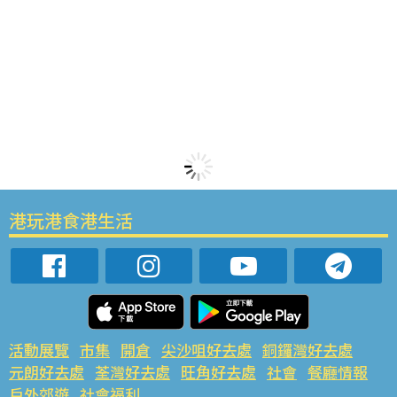
港玩港食港生活
活動展覽
市集
開倉
尖沙咀好去處
銅鑼灣好去處
元朗好去處
荃灣好去處
旺角好去處
社會
餐廳情報
戶外郊遊
社會福利