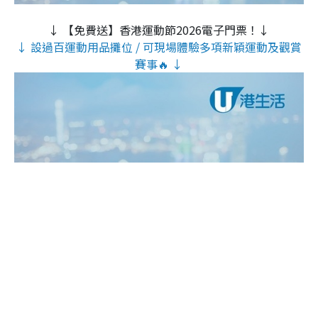
↓ 【免費送】香港運動節2026電子門票！↓
↓ 設過百運動用品攤位 / 可現場體驗多項新穎運動及觀賞
賽事🔥 ↓