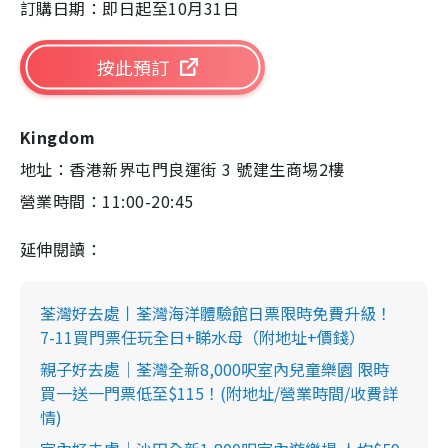
訂購日期：即日起至10月31日
按此預訂
Kingdom
地址：香港新界屯門良運街 3 號建生商埸2樓
營業時間：11:00-20:45
延伸閱讀：
荃灣好去處丨荃灣海洋體驗館日票限時免費升級！
7-11買門票任玩全日+睇水母（附地址+價錢）
親子好去處｜荃灣全新8,000呎室內兒童樂園 限時
買一送一門票低至$115！(附地址/營業時間/收費詳
情)