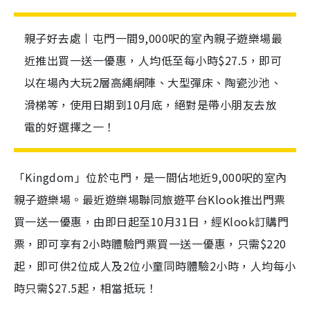
親子好去處丨屯門一間9,000呎的室內親子遊樂場最
近推出買一送一優惠，人均低至每小時$27.5，即可
以在場內大玩2層高繩網陣、大型彈床、陶瓷沙池、
滑梯等，使用日期到10月底，絕對是帶小朋友去放
電的好選擇之一！
「Kingdom」位於屯門，是一間佔地近9,000呎的室內
親子遊樂場。最近遊樂場聯同旅遊平台Klook推出門票
買一送一優惠，由即日起至10月31日，經Klook訂購門
票，即可享有2小時體驗門票買一送一優惠，只需$220
起，即可供2位成人及2位小童同時體驗2小時，人均每小
時只需$27.5起，相當抵玩！