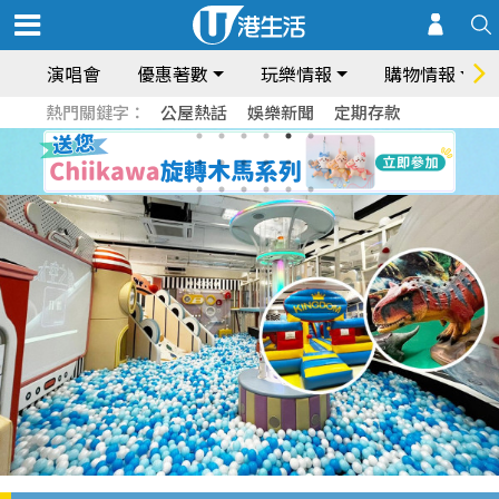
演唱會
優惠著數
玩樂情報
購物情報
熱門關鍵字：
公屋熱話
娛樂新聞
定期存款