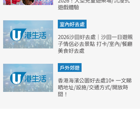
2026！大型兒童遊樂場/沉浸式
遊戲體驗
室內好去處
2026沙田好去處｜沙田一日遊親
子情侶必去景點 打卡/室內/餐廳
美食好去處
戶外郊遊
香港海濱公園好去處10+ 一文睇
晒地址/設施/交通方式/開放時
間！