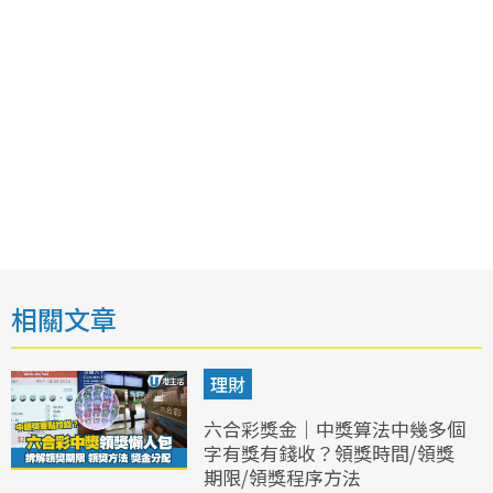
相關文章
理財
六合彩獎金｜中獎算法中幾多個
字有獎有錢收？領獎時間/領獎
期限/領獎程序方法