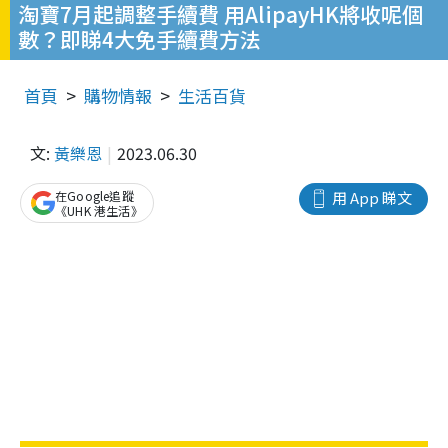
淘寶7月起調整手續費 用AlipayHK將收呢個
數？即睇4大免手續費方法
首頁
購物情報
生活百貨
文:
黃樂恩
2023.06.30
在Google追蹤
用 App 睇文
《UHK 港生活》