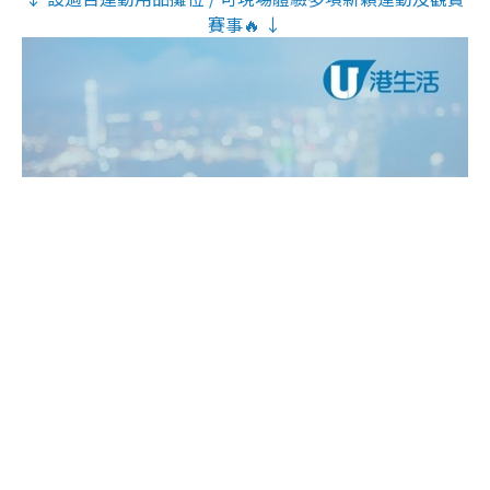
賽事🔥 ↓