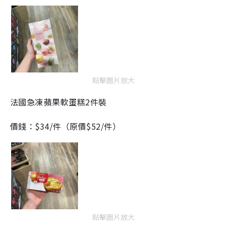
點擊圖片放大
法國急凍蘋果軟蛋糕2件裝
價錢：$34/件（原價$52/件）
點擊圖片放大