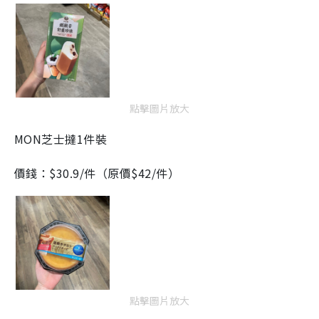
點擊圖片放大
MON芝士撻1件裝
價錢：$30.9/件（原價$42/件）
點擊圖片放大