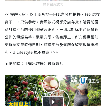
點擊圖片放大
<< 提醒大家，以上圖片於
一田北角
分店拍攝，各分店存
貨不一，只供參考，實際款式視乎分店存貨！購買前留
意訂購平台的使用條款及細則，一切以訂購平台及餐廳
公佈的價錢為準。數量有限，售完即止；所有優惠細則
更新至文章發佈日期，訂購平台及餐廳保留更改優惠權
利，U Lifestyle 概不負責。>>
同場加映：【衝出嚟玩】最新影片