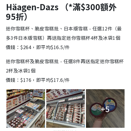
Häagen-Dazs （*滿$300額外
95折）
迷你雪糕杯、脆皮雪糕批、日本版雪糕 - 任選12件（最
多3件日本版雪糕）再送指定迷你雪糕杯4杯及冰袋1個
價錢：$264，即平均$16.5/件
迷你雪糕杯及脆皮雪糕批 - 任選8件再送指定迷你雪糕杯
2杯及冰袋1個
價錢：$176，即平均$17.6/件
+5