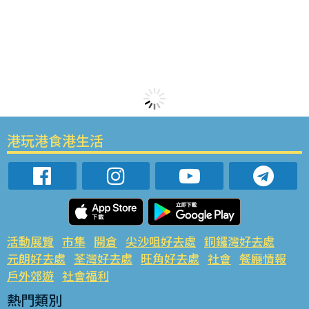
港玩港食港生活
活動展覽
市集
開倉
尖沙咀好去處
銅鑼灣好去處
元朗好去處
荃灣好去處
旺角好去處
社會
餐廳情報
戶外郊遊
社會福利
熱門類別