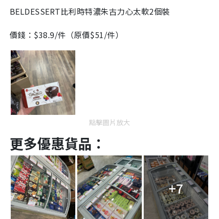
BELDESSERT比利時特濃朱古力心太軟2個裝
價錢：$38.9/件（原價$51/件）
點擊圖片放大
更多優惠貨品：
+7