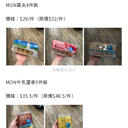
MON窩夫4件裝
價錢：$29/件（原價$32/件）
+2
點擊圖片放大
MON牛乳蛋卷5件裝
價錢：$35.5/件（原價$48.5/件）