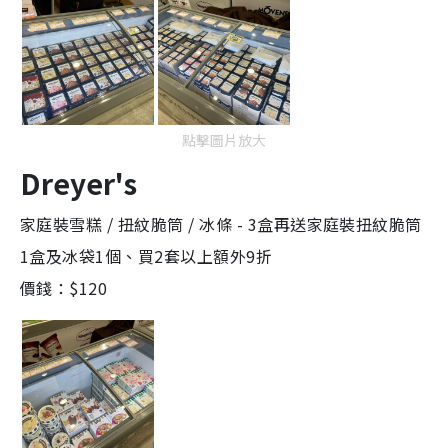
點擊圖片放大
Dreyer's
家庭裝雪糕 / 扭紋脆筒 / 冰條 - 3盒再送家庭裝扭紋脆筒
1盒及冰袋1個、買2套以上額外9折
價錢：$120