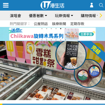
演唱會
優惠著數
玩樂情報
購物情報
熱門關鍵字：
公屋熱話
娛樂新聞
定期存款