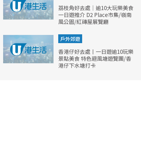
荔枝角好去處｜逾10大玩樂美食
一日遊推介 D2 Place市集/嶺南
風公園/紅磚屋展覽廳
戶外郊遊
香港仔好去處丨一日遊逾10玩樂
景點美食 特色避風塘遊覽團/香
港仔下水塘打卡