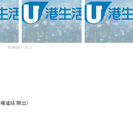
點擊圖片放大
大埔墟站 開出）