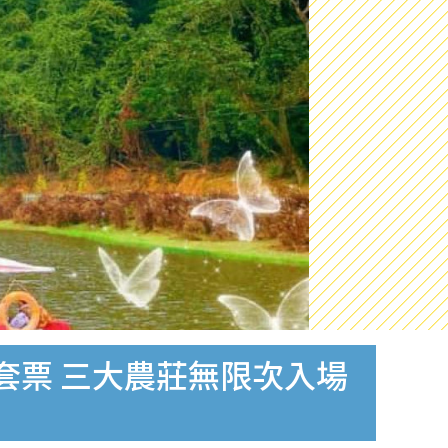
套票 三大農莊無限次入場