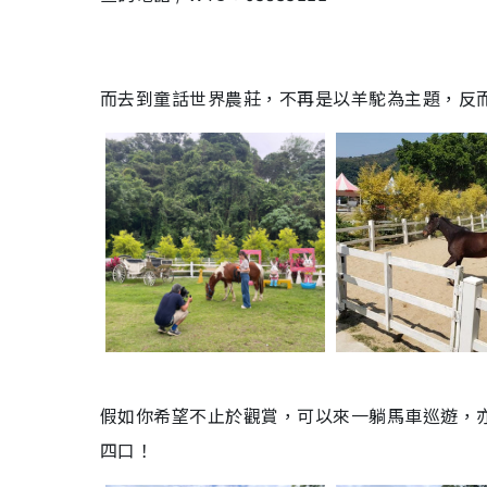
而去到童話世界農莊，不再是以羊駝為主題，反
假如你希望不止於觀賞，可以來一躺馬車巡遊，
四口！