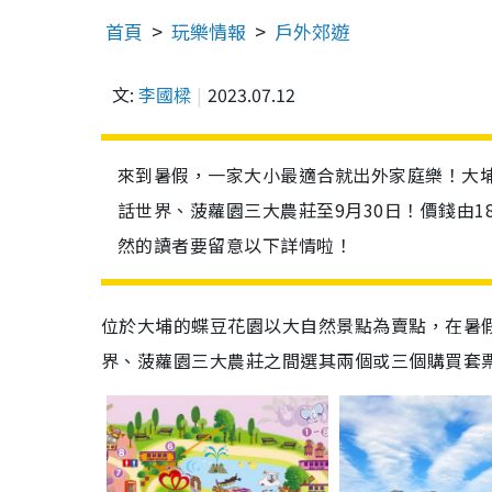
首頁
玩樂情報
戶外郊遊
文:
李國樑
2023.07.12
來到暑假，一家大小最適合就出外家庭樂！大
話世界、菠蘿園三大農莊至9月30日！價錢由1
然的讀者要留意以下詳情啦！
位於大埔的蝶豆花園以大自然景點為賣點，在暑
界、菠蘿園三大農莊之間選其兩個或三個購買套