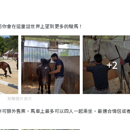
而你會在這童話世界上望到更多的駿馬！
+2
點擊圖片放大
亦可額外售票，馬車上最多可以四人一起乘坐，最適合情侶或