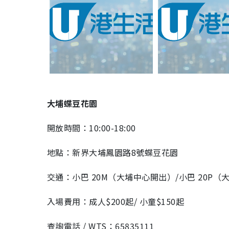
大埔蝶豆花園
開放時間：10:00-18:00
地點：新界大埔鳳園路8號蝶豆花園
交通：小巴 20M（大埔中心開出）/小巴 20P（
入場費用：成人$200起/ 小童$150起
查詢電話 / WTS：65835111