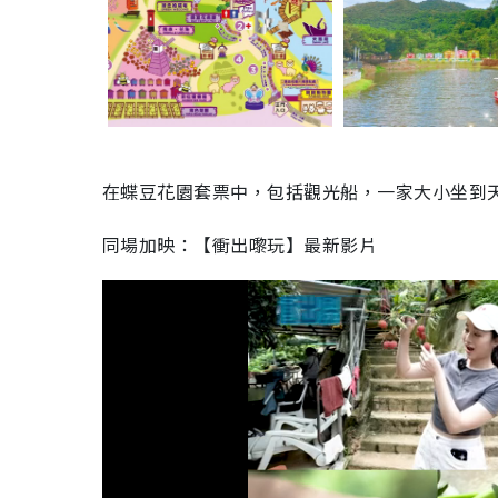
在蝶豆花園套票中，包括觀光船，一家大小坐到
同場加映：【衝出嚟玩】最新影片