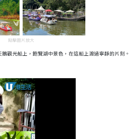
點擊圖片放大
天鵝觀光船上，飽覽湖中景色，在這船上渡過寧靜的片刻。