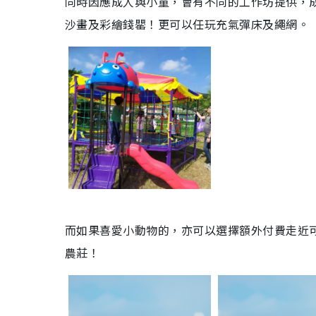
同時因應成人與小童，會有不同的工作坊提供，成
沙畫及彩繪錢罌！更可以任玩充氣彈床及繩網。
而如果喜愛小動物的，亦可以選擇額外付費走近
農莊！