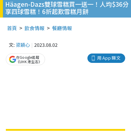
Häagen-Dazs雙球雪糕買一送一！人均$36分
享四球雪糕！6折起歎雪糕月餅
首頁
飲食情報
餐廳情報
文:
梁穎心
2023.08.02
在Google追蹤
用 App 睇文
《UHK 港生活》