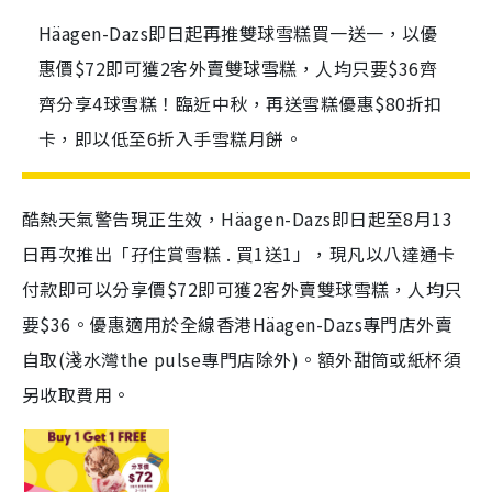
Häagen-Dazs即日起再推雙球雪糕買一送一，以優
惠價$72即可獲2客外賣雙球雪糕，人均只要$36齊
齊分享4球雪糕！臨近中秋，再送雪糕優惠$80折扣
卡，即以低至6折入手雪糕月餅。
酷熱天氣警告現正生效，Häagen-Dazs即日起至8月13
日再次推出「孖住賞雪糕 . 買1送1」，現凡以八達通卡
付款即可以分享價$72即可獲2客外賣雙球雪糕，人均只
要$36。優惠適用於全線香港Häagen-Dazs專門店外賣
自取(淺水灣the pulse專門店除外)。額外甜筒或紙杯須
另收取費用。