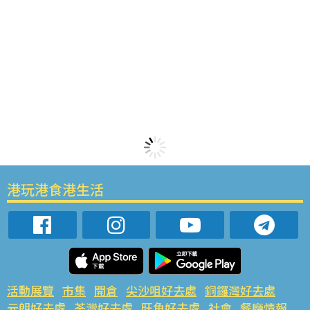
港玩港食港生活
活動展覽
市集
開倉
尖沙咀好去處
銅鑼灣好去處
元朗好去處
荃灣好去處
旺角好去處
社會
餐廳情報