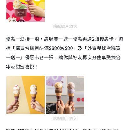
點擊圖片放大
優惠一浪接一浪，惠顧買一送一優惠再送2張優惠卡，包
括「購買雪糕月餅滿$880減$80」及「外賣雙球雪糕買
一送一」優惠卡各一張，讓你與好友再次孖住享受雙倍
冰涼甜蜜喜悅！
點擊圖片放大