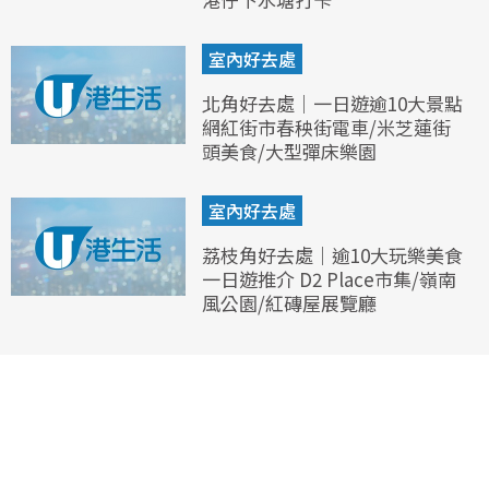
室內好去處
北角好去處｜一日遊逾10大景點
網紅街市春秧街電車/米芝蓮街
頭美食/大型彈床樂園
室內好去處
荔枝角好去處｜逾10大玩樂美食
一日遊推介 D2 Place市集/嶺南
風公園/紅磚屋展覽廳