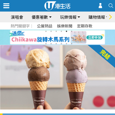
演唱會
優惠著數
玩樂情報
購物情報
熱門關鍵字：
公屋熱話
娛樂新聞
定期存款