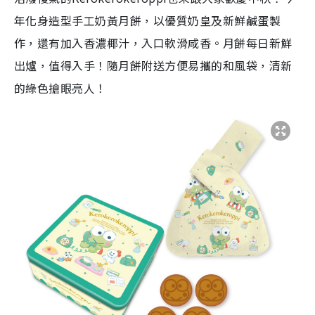
年化身造型手工奶黃月餅，以優質奶皇及新鮮鹹蛋製
作，還有加入香濃椰汁，入口軟滑咸香。月餅每日新鮮
出爐，值得入手！隨月餅附送方便易攜的和風袋，清新
的綠色搶眼亮人！