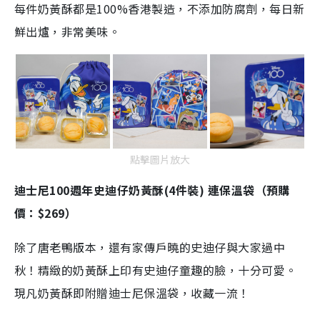
每件奶黃酥都是100%香港製造，不添加防腐劑，每日新
鮮出爐，非常美味。
點擊圖片放大
迪士尼100週年史迪仔奶黃酥(4件裝) 連保溫袋（預購
價：$269）
除了唐老鴨版本，還有家傳戶曉的史迪仔與大家過中
秋！精緻的奶黃酥上印有史迪仔童趣的臉，十分可愛。
現凡奶黃酥即附贈迪士尼保溫袋，收藏一流！