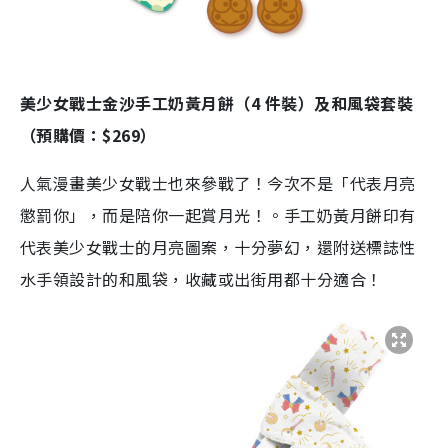
美少女戰士金沙手工奶黃月餅（4 件裝）及和風袋套裝
（預購價：$269）
人氣漫畫美少女戰士也來參戰了！今次不是「代表月亮
懲罰你」，而是陪你一起賞月光！。手工奶黃月餅印有
代表美少女戰士的月亮圖案，十分夢幻，還附送標誌性
水手領設計的和風袋，收藏或出街用都十分適合！