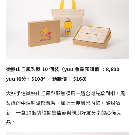
微熱山丘鳳梨酥 10 個裝（yuu 會員預購價 ：8,800
yuu 積分＋$108^ ／預購價： $168）
大熱手信微熱山丘鳳梨酥無須飛一趟台灣先歎到喇！鳳
梨酥的牛油味濃郁飄香，加上土產鳳梨內餡，酸甜清
新。一盒10個裝絕對是佳節與親朋好友分享的必備良
品。