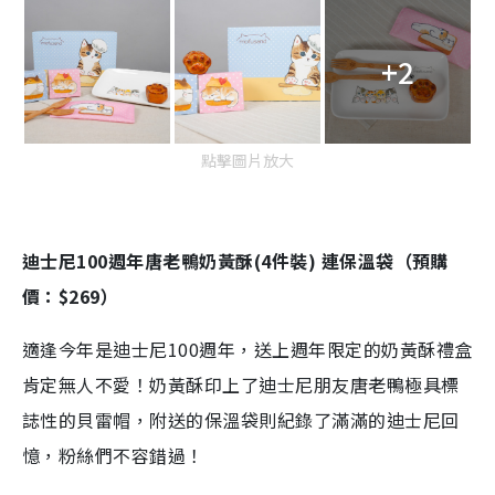
+2
點擊圖片放大
迪士尼100週年唐老鴨奶黃酥(4件裝) 連保溫袋（預購
價：$269）
適逢今年是迪士尼100週年，送上週年限定的奶黃酥禮盒
肯定無人不愛！奶黃酥印上了迪士尼朋友唐老鴨極具標
誌性的貝雷帽，附送的保溫袋則紀錄了滿滿的迪士尼回
憶，粉絲們不容錯過！