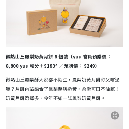
微熱山丘鳳梨奶黃月餅 6 個裝（yuu 會員預購價 ：
8,800 yuu 積分＋$183^ ／預購價： $249）
微熱山丘鳳梨酥大家都不陌生，鳳梨奶黃月餅你又嚐過
嗎？月餅內餡融合了鳳梨醬與奶黃，柔滑可口不油膩！
奶黃月餅選擇多，今年不如一試鳳梨奶黃月餅。