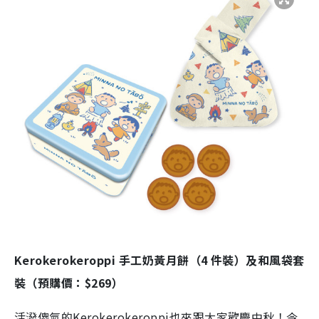
Kerokerokeroppi 手工奶黃月餅（4 件裝）及和風袋套
裝（預購價：$269）
活潑傻氣的Kerokerokeroppi也來跟大家歡慶中秋！今