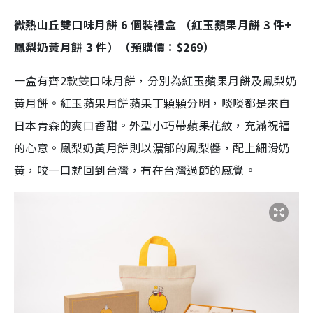
微熱山丘雙口味月餅 6 個裝禮盒 （紅玉蘋果月餅 3 件+
鳳梨奶黃月餅 3 件）（預購價：$269）
一盒有齊2款雙口味月餅，分別為紅玉蘋果月餅及鳳梨奶
黃月餅。紅玉蘋果月餅蘋果丁顆顆分明，啖啖都是來自
日本青森的爽口香甜。外型小巧帶蘋果花紋，充滿祝福
的心意。鳳梨奶黃月餅則以濃郁的鳳梨醬，配上細滑奶
黃，咬一口就回到台灣，有在台灣過節的感覺。