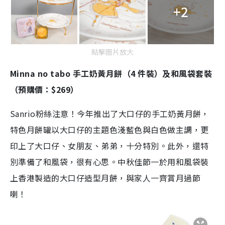
+2
點擊圖片放大
Minna no tabo 手工奶黃月餅（4 件裝）及和風袋套裝
（預購價：$269）
Sanrio粉絲注意！今年推出了大口仔的手工奶黃月餅，
特色月餅罐以大口仔的主題色淺藍色與白色做主調，更
印上了大口仔、女朋友、弟弟，十分特別。此外，還特
別準備了和風袋，很有心思。中秋佳節一於用和風袋裝
上香港製造的大口仔造型月餅，與家人一齊賞月過節
喇！