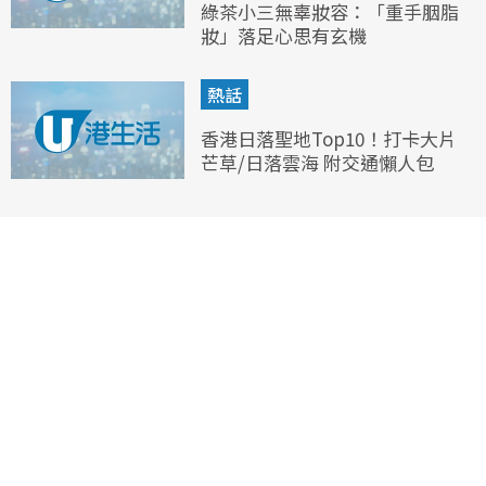
綠茶小三無辜妝容：「重手胭脂
妝」落足心思有玄機
熱話
香港日落聖地Top10！打卡大片
芒草/日落雲海 附交通懶人包