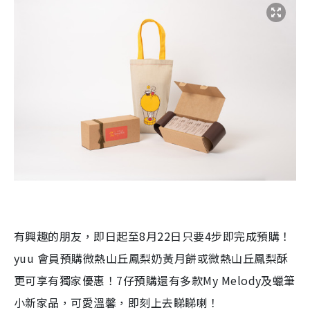
有興趣的朋友，即日起至8月22日只要4步即完成預購！
yuu 會員預購微熱山丘鳳梨奶黃月餅或微熱山丘鳳梨酥
更可享有獨家優惠！7仔預購還有多款My Melody及蠟筆
小新家品，可愛溫馨，即刻上去睇睇喇！