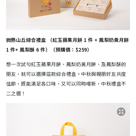
微熱山丘綜合禮盒 （紅玉蘋果月餅 1 件 + 鳳梨奶黃月餅
1 件+ 鳳梨酥 6 件）（預購價：$259）
想一次試勻紅玉蘋果月餅、鳳梨奶黃月餅、及鳳梨酥的
朋友，就可以選擇這款綜合禮盒。中秋與親朋好友共度
佳節，既能滿足各口味，又可以同時嚐新，中秋禮盒不
二之選！