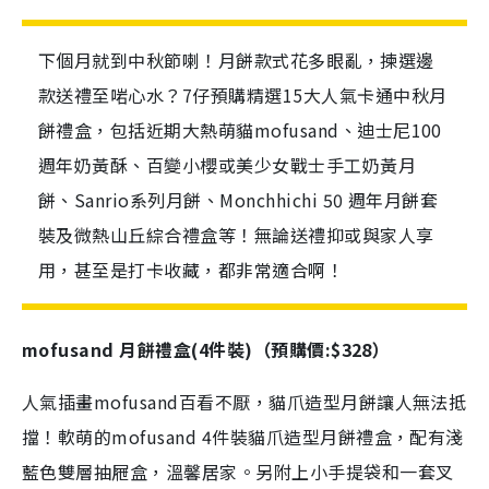
下個月就到中秋節喇！月餅款式花多眼亂，揀選邊
款送禮至啱心水？7仔預購精選15大人氣卡通中秋月
餅禮盒，包括近期大熱萌貓mofusand、迪士尼100
週年奶黃酥、百變小櫻或美少女戰士手工奶黃月
餅、Sanrio系列月餅、Monchhichi 50 週年月餅套
裝及微熱山丘綜合禮盒等！無論送禮抑或與家人享
用，甚至是打卡收藏，都非常適合啊！
mofusand 月餅禮盒(4件裝)（預購價:$328）
人氣插畫mofusand百看不厭，貓爪造型月餅讓人無法抵
擋！軟萌的mofusand 4件裝貓爪造型月餅禮盒，配有淺
藍色雙層抽屜盒，溫馨居家。另附上小手提袋和一套叉