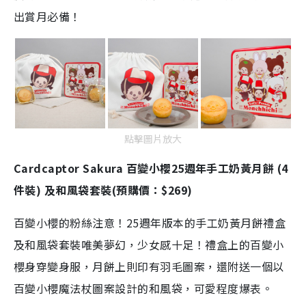
出賞月必備！
點擊圖片放大
Cardcaptor Sakura 百變小櫻25週年手工奶黃月餅 (4
件裝) 及和風袋套裝(預購價：$269)
百變小櫻的粉絲注意！25週年版本的手工奶黃月餅禮盒
及和風袋套裝唯美夢幻，少女感十足！禮盒上的百變小
櫻身穿變身服，月餅上則印有羽毛圖案，還附送一個以
百變小櫻魔法杖圖案設計的和風袋，可愛程度爆表。