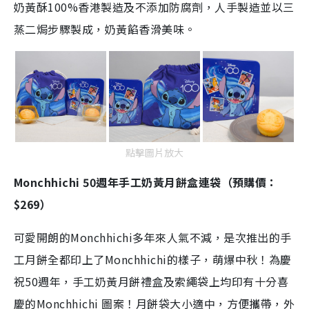
奶黃酥100%香港製造及不添加防腐劑，人手製造並以三
蒸二焗步驟製成，奶黃餡香滑美味。
點擊圖片放大
Monchhichi 50週年手工奶黃月餅盒連袋（預購價：
$269）
可愛開朗的Monchhichi多年來人氣不減，是次推出的手
工月餅全都印上了Monchhichi的樣子，萌爆中秋！為慶
祝50週年，手工奶黃月餅禮盒及索繩袋上均印有十分喜
慶的Monchhichi 圖案！月餅袋大小適中，方便攜帶，外