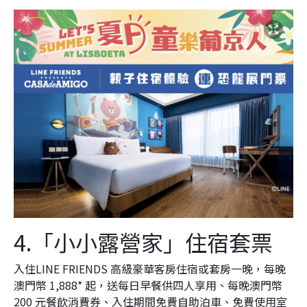
4.「小小露營家」住宿套票
入住LINE FRIENDS 高級豪華客房住宿或套房一晚，每晚
澳門幣 1,888* 起，送每日早餐供四人享用、每晚澳門幣
200 元餐飲消費券、入住期間免費自助泊車、免費使用室