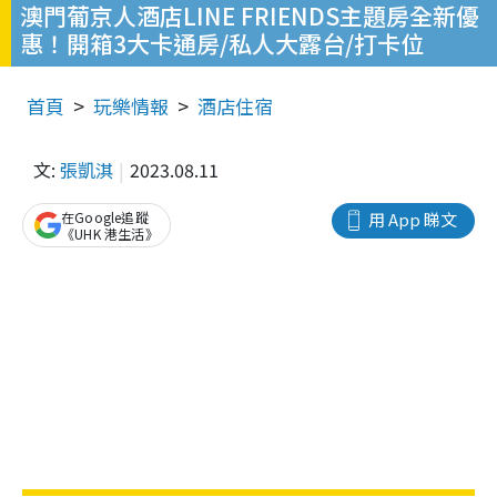
澳門葡京人酒店LINE FRIENDS主題房全新優
惠！開箱3大卡通房/私人大露台/打卡位
首頁
玩樂情報
酒店住宿
文:
張凱淇
2023.08.11
在Google追蹤
用 App 睇文
《UHK 港生活》