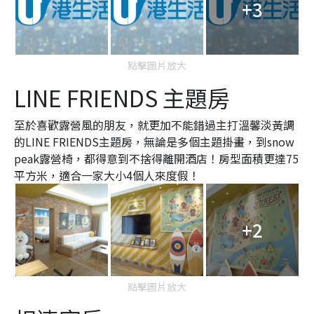
+3
點擊圖片放大
LINE FRIENDS 主題房
至於喜歡露營風的朋友，就更加不能錯過主打溫馨淡黃調
的LINE FRIENDS主題房，無論是多個主題掛畫，到snow
peak露營椅，都得意到不捨得離開酒店！房型面積更達75
平方米，適合一家大小4個人來度假！
+2
點擊圖片放大