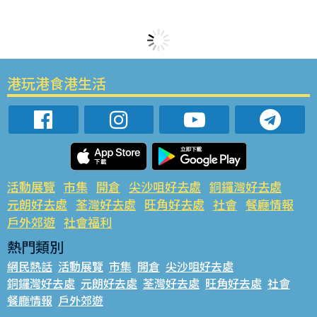
港玩港食港生活
活動展覽
市集
開倉
尖沙咀好去處
銅鑼灣好去處
元朗好去處
荃灣好去處
旺角好去處
社會
餐廳情報
戶外郊遊
社會福利
熱門類別
網民熱話
活動展覽
市集
開倉
尖沙咀好去處
銅鑼灣好去處
元朗好去處
荃灣好去處
旺角好去處
社會
餐廳情報
戶外郊遊