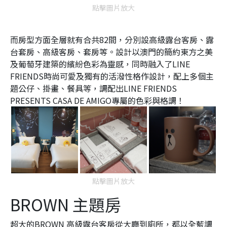
點擊圖片放大
而房型方面全層就有合共82間，分別設高級露台客房、露
台套房、高級客房、套房等。設計以澳門的簡約東方之美
及葡萄牙建築的繽紛色彩為靈感，同時融入了LINE
FRIENDS時尚可愛及獨有的活潑性格作設計，配上多個主
題公仔、掛畫、餐具等，調配出LINE FRIENDS
PRESENTS CASA DE AMIGO專屬的色彩與格調！
點擊圖片放大
BROWN 主題房
超大的BROWN 高級露台客房從大廳到廁所，都以全藍調