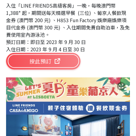
入住「LINE FRIENDS高級客房」一晚，每晚澳門幣
1,388* 起，期間送每天精選早餐 (三位) 、葡京人餐飲現
金券 (澳門幣 200 元) 、H853 Fun Factory 娛樂廠娛樂項
目代金券 (澳門幣 300 元) 、入住期間免費自助泊車，及免
費使用室內游泳池。
預訂日期：即日至 2023 年 9 月 30 日
入住日期：2023 年 9 月 4 日至 30 日
按此預訂