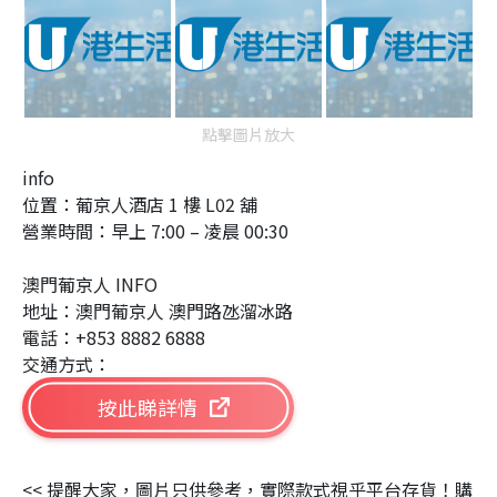
點擊圖片放大
info
位置：葡京人酒店 1 樓 L02 舖
營業時間：早上 7:00 – 凌晨 00:30
澳門葡京人 INFO
地址：澳門葡京人 澳門路氹溜冰路
電話：+853 8882 6888
交通方式：
按此睇詳情
<< 提醒大家，圖片只供參考，實際款式視乎平台存貨！購