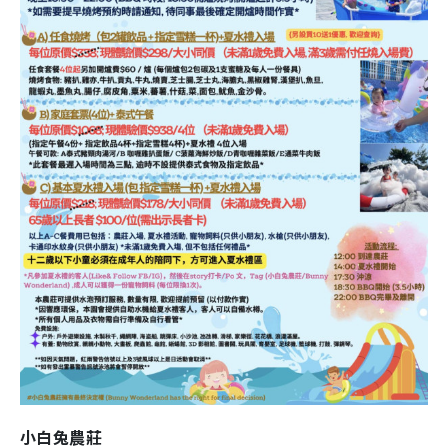
小白兔農莊