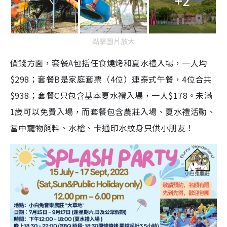
+2
點擊圖片放大
價錢方面，套餐A包括任食燒烤和夏水禮入場，一人均
$298；套餐B是家庭套票（4位）連泰式午餐，4位合共
$938；套餐C只包含基本夏水禮入場，一人$178。未滿
1歲可以免費入場，而套餐包含農莊入場、夏水禮活動、
當中寵物飼料、水槍、卡通印水紋身只供小朋友！