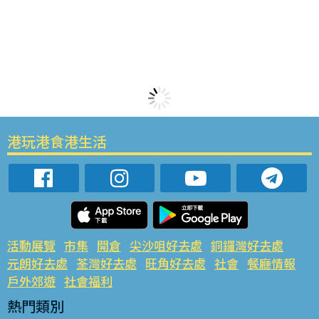
港玩港食港生活
活動展覽
市集
開倉
尖沙咀好去處
銅鑼灣好去處
元朗好去處
荃灣好去處
旺角好去處
社會
餐廳情報
戶外郊遊
社會福利
熱門類別