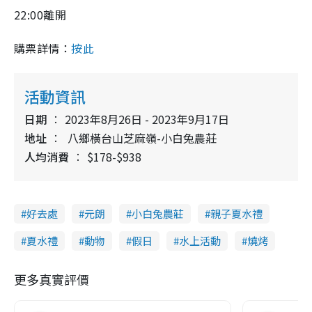
22:00離開
購票詳情：
按此
活動資訊
日期
2023年8月26日 - 2023年9月17日
地址
八鄉橫台山芝麻嶺-小白兔農莊
人均消費
$178-$938
好去處
元朗
小白兔農莊
親子夏水禮
夏水禮
動物
假日
水上活動
燒烤
更多真實評價