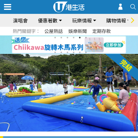
演唱會
優惠著數
玩樂情報
購物情報
熱門關鍵字：
公屋熱話
娛樂新聞
定期存款