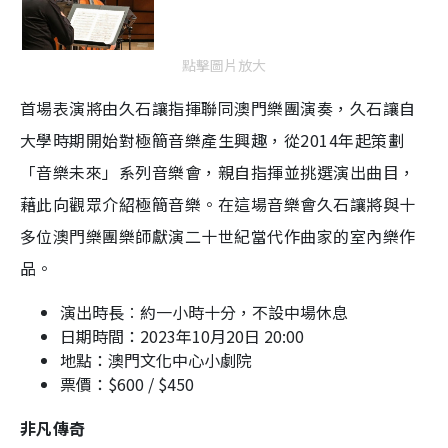
點擊圖片放大
首場表演將由久石讓指揮聯同澳門樂團演奏，久石讓自
大學時期開始對極簡音樂產生興趣，從2014年起策劃
「音樂未來」系列音樂會，親自指揮並挑選演出曲目，
藉此向觀眾介紹極簡音樂。在這場音樂會久石讓將與十
多位澳門樂團樂師獻演二十世紀當代作曲家的室內樂作
品。
演出時長︰約一小時十分，不設中場休息
日期時間：2023年10月20日 20:00
地點：澳門文化中心小劇院
票價：$600 / $450
非凡傳奇