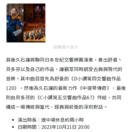
點擊圖片放大
其後久石讓將聯同日本世紀交響樂團演奏，奏出舒曼丶
貝多芬以及自己的作品，讓觀眾同時感受古典與現代的
音樂。其中曲目首先為舒曼的《D小調第四交響曲作品
120》，然後為久石讓的最新力作《中提琴傳奇》，最後
則由貝多芬的《C小調第五交響曲作品67》作結，共同
構成一場傳統與當代、經典與前衛的深刻對話。
演出時長︰連中場休息約兩小時
日期時間：2023年10月21日 20:00