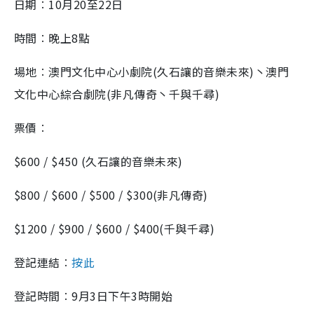
日期︰10月20至22日
時間︰晚上8點
場地︰澳門文化中心小劇院(久石讓的音樂未來)丶澳門
文化中心綜合劇院(非凡傳奇丶千與千尋)
票價︰
$600 / $450 (久石讓的音樂未來)
$800 / $600 / $500 / $300(非凡傳奇)
$1200 / $900 / $600 / $400(千與千尋)
登記連結︰
按此
登記時間︰9月3日下午3時開始