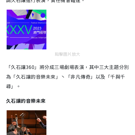
請久石讓進行表演，實在機會難逢。
點擊圖片放大
「久石讓360」將分成三場劇場表演，其中三大主題分別
為「久石讓的音樂未來」丶「非凡傳奇」以及「千與千
尋」。
久石讓的音樂未來