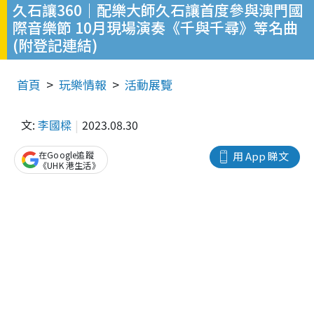
久石讓360｜配樂大師久石讓首度參與澳門國
際音樂節 10月現場演奏《千與千尋》等名曲
(附登記連結)
首頁
玩樂情報
活動展覽
文:
李國樑
2023.08.30
在Google追蹤
用 App 睇文
《UHK 港生活》