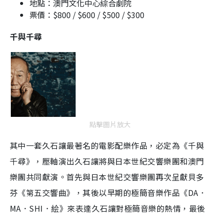
地點：澳門文化中心綜合劇院
票價：$800 / $600 / $500 / $300
千與千尋
點擊圖片放大
其中一套久石讓最著名的電影配樂作品，必定為《千與
千尋》，壓軸演出久石讓將與日本世紀交響樂團和澳門
樂團共同獻演。首先與日本世紀交響樂團再次呈獻貝多
芬《第五交響曲》，其後以早期的極簡音樂作品《DA．
MA．SHI．絵》來表達久石讓對極簡音樂的熱情，最後