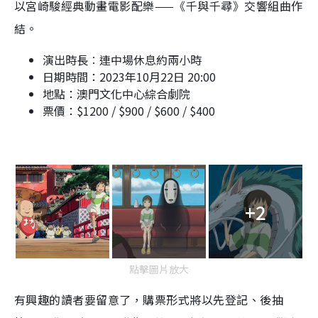
以宮崎駿經典動畫電影配樂——《千與千尋》交響組曲作
結。
演出時長︰連中場休息約兩小時
日期時間：2023年10月22日 20:00
地點：澳門文化中心綜合劇院
票價：$1200 / $900 / $600 / $400
+2
點擊圖片放大
有興趣的讀者要留意了，購票形式將以先登記、後抽