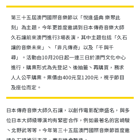
第三十五屆澳門國際音樂節以「悅逢盛典 樂聚此
刻」為主題，今年更首度邀請到日本傳奇音樂大師
久石讓前來澳門進行3場表演，其中主題包括「久石
讓的音樂未來」丶「非凡傳奇」以及「千與千
尋」。活動由10月20日起一連三日於澳門文化中心
進行，購票形式為先登記丶後抽籤丶再購買，務求
人人公平購票。票價由400元至1200元，視乎節目
及座位而定。
日本傳奇音樂大師久石讓，以創作電影配樂盛名，與多
位日本大師級導演均有緊密合作，例如最著名的
宮崎駿
丶北野武等等。今年第三十五屆澳門國際音樂節首度邀