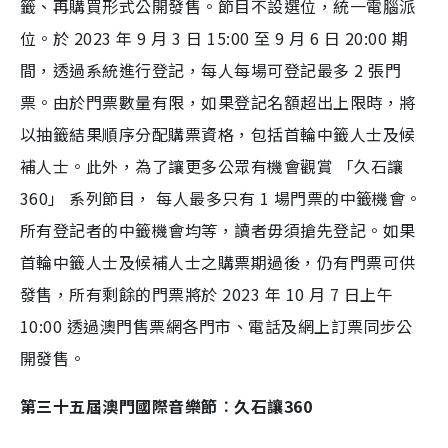
籤、再購買形式公開發售。節目不設選位，統一電腦派
位。於 2023 年 9 月 3 日 15:00 至 9 月 6 日 20:00 期
間，透過系統進行登記，每人每場可登記最多 2 張門
票。由於門票數量有限，如果登記名額超出上限時，將
以抽籤結果順序分配購票資格，包括首輪中籤人士及候
補人士。此外，為了讓更多公眾有機會觀賞 「久石讓
360」 系列節目， 每人最多只有 1 場門票的中籤機會。
所有登記者的中籤機會均等，讀者毋須搶先登記。如果
首輪中籤人士及候補人士之購票期過後，仍有門票可供
發售，所有剩餘的門票將於 2023 年 10 月 7 日上午
10:00 透過澳門售票網各門市、電話及網上訂票同步公
開發售。
第三十五屆澳門國際音樂節︰久石讓360