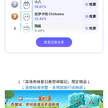
↓「森境奇緣夏日異想尋龍記」限定精品↓
↓漫遊秘境地墊、多用途旅行收納袋↓