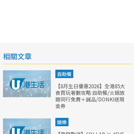
相關文章
自助餐
【8月生日優惠2026】全港85大
食買玩著數攻略 自助餐/火鍋放
題同行免費＋誠品/DONKI送現
金券
娛樂