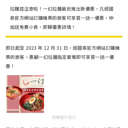
拉麵控注意啦！一幻拉麵最近推出新優惠，凡經國
泰官方網站訂購機票的旅客可享買一送一優惠，仲
加送免費小食，即睇優惠詳情！
即日起至 2023 年 12 月 31 日，經國泰官方網站訂購機
票的旅客，惠顧一幻拉麵指定套餐即可享買一送一優
惠！
點擊圖片放大