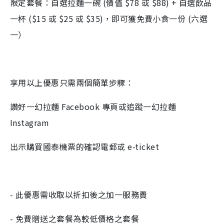
限定套餐：自選拉麵一碗 (價值 $78 或 $88) + 自選飲品
一杯 ($15 或 $25 或 $35)，即可獲免費小食一份 (六選
一）
享用以上優惠只需兩個簡單步驟：
讚好一幻拉麵 Facebook 專頁或追蹤一幻拉麵
Instagram
出示購買國泰機票的確認電郵或 e-ticket
- 此優惠需收取以折扣後之加一服務費
- 免費贈送之套餐為較低價格之套餐