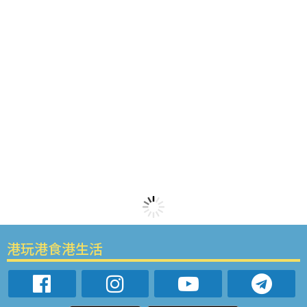
港玩港食港生活