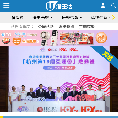
演唱會
優惠著數
玩樂情報
購物情報
熱門關鍵字：
公屋熱話
娛樂新聞
定期存款