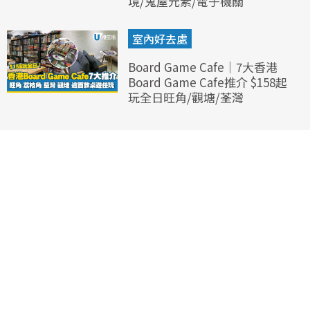
境/鬼屋元素/電子機關
室內好去處
Board Game Cafe｜7大香港
Board Game Cafe推介 $158起
玩全日旺角/觀塘/荃灣