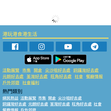
港玩港食港生活
活動展覽
市集
開倉
尖沙咀好去處
銅鑼灣好去處
元朗好去處
荃灣好去處
旺角好去處
社會
餐廳情報
戶外郊遊
社會福利
熱門類別
網民熱話
活動展覽
市集
開倉
尖沙咀好去處
銅鑼灣好去處
元朗好去處
荃灣好去處
旺角好去處
社會
餐廳情報
戶外郊遊