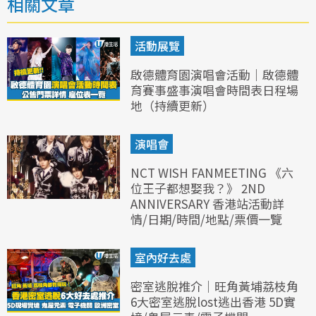
相關文章
活動展覽
啟德體育園演唱會活動｜啟德體
育賽事盛事演唱會時間表日程場
地（持續更新）
演唱會
NCT WISH FANMEETING 《六
位王子都想娶我？》 2ND
ANNIVERSARY 香港站活動詳
情/日期/時間/地點/票價一覽
室內好去處
密室逃脫推介｜旺角黃埔荔枝角
6大密室逃脫lost逃出香港 5D實