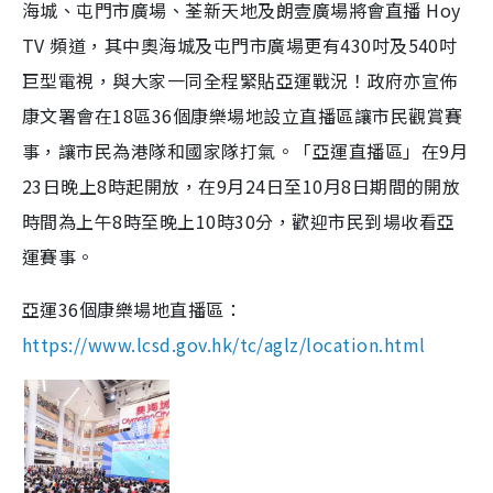
海城、屯門市廣場、荃新天地及朗壹廣場將會直播 Hoy
TV 頻道，其中奧海城及屯門市廣場更有430吋及540吋
巨型電視，與大家一同全程緊貼亞運戰況！政府亦宣佈
康文署會在18區36個康樂場地設立直播區讓市民觀賞賽
事，讓市民為港隊和國家隊打氣。「亞運直播區」在9月
23日晚上8時起開放，在9月24日至10月8日期間的開放
時間為上午8時至晚上10時30分，歡迎市民到場收看亞
運賽事。
亞運36個康樂場地直播區：
https://www.lcsd.gov.hk/tc/aglz/location.html