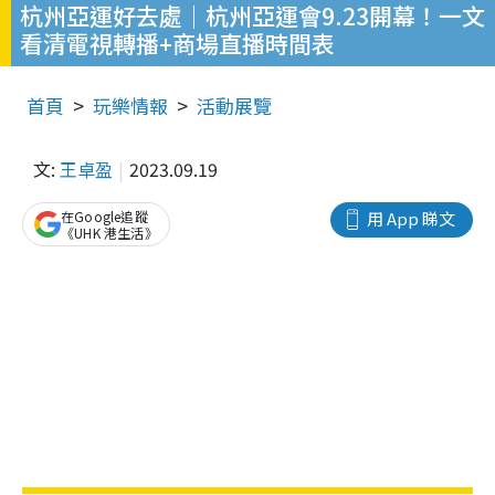
杭州亞運好去處｜杭州亞運會9.23開幕！一文
看清電視轉播+商場直播時間表
首頁
玩樂情報
活動展覽
文:
王卓盈
2023.09.19
在Google追蹤
用 App 睇文
《UHK 港生活》