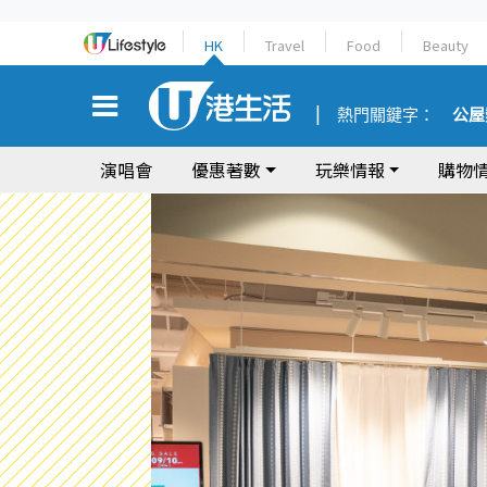
HK
Travel
Food
Beauty
熱門關鍵字：
公屋
演唱會
優惠著數
玩樂情報
購物