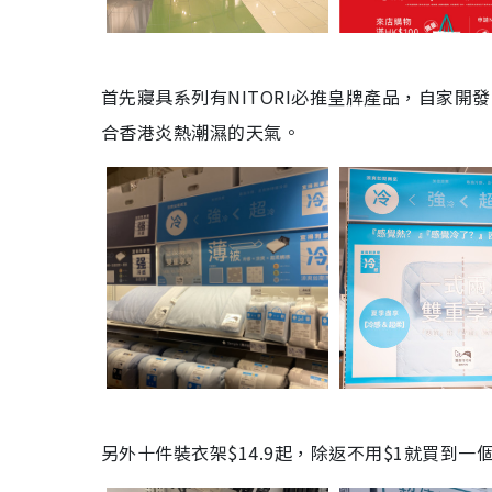
首先寢具系列有NITORI必推皇牌產品，自家開發
合香港炎熱潮濕的天氣。
另外十件裝衣架$14.9起，除返不用$1就買到一