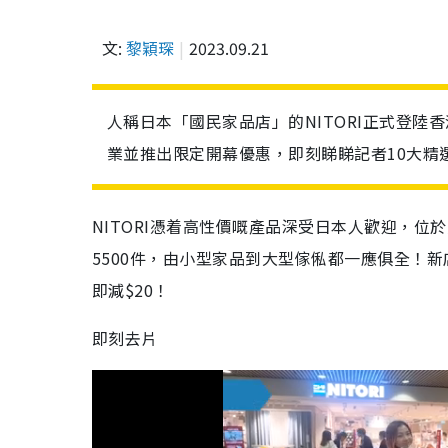
文:
黎穎琛
2023.09.21
人稱日本「國民家品店」的NITORI正式登陸香
業並推出限定開幕優惠，即刻睇睇記者10大精
NITORI憑着高性價嘅產品深受日本人歡迎，位於
5500件，由小型家品到大型傢俬都一應俱全！
新
即減$20！
即刻去片