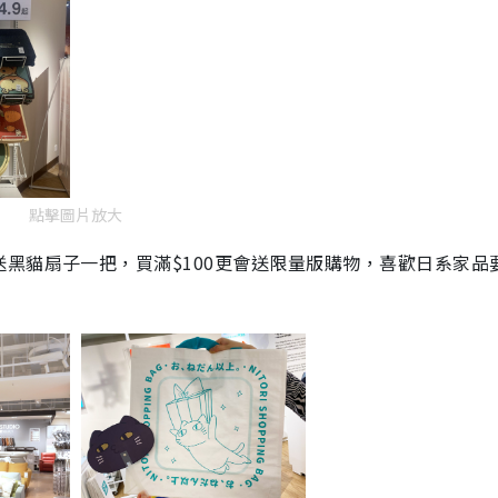
點擊圖片放大
黑貓扇子一把，買滿$100更會送限量版購物，喜歡日系家品