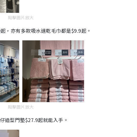
點擊圖片放大
9起，亦有多款吸水速乾毛巾都是$9.9起。
點擊圖片放大
仔造型門墊$27.9起就能入手。