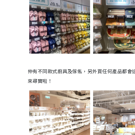
仲有不同款式廚具及傢俬，另外買任何產品都會送
來尋寶啦！