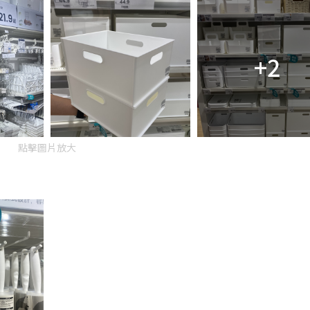
+2
點擊圖片放大