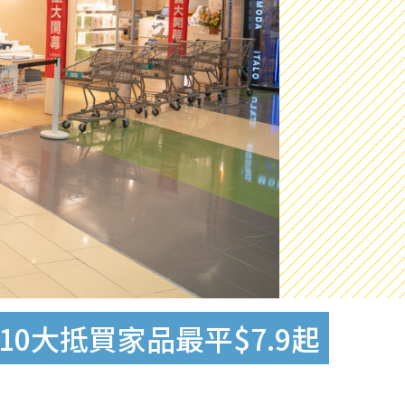
10大抵買家品最平$7.9起