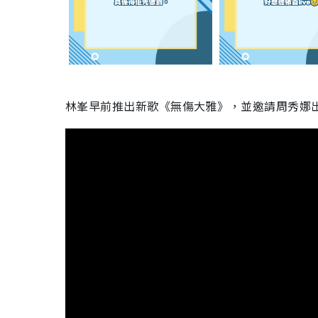
林峯早前推出新歌《無傷大雅》，並邀請周秀娜