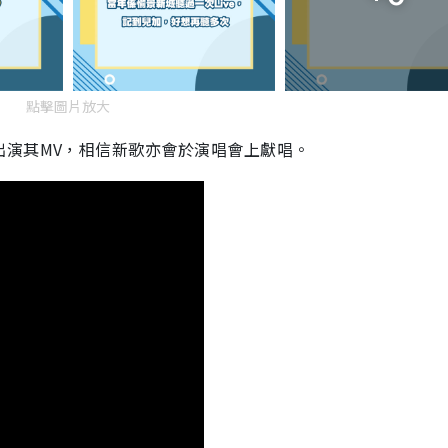
點擊圖片放大
出演其MV，相信新歌亦會於演唱會上獻唱。