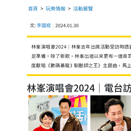
首頁
玩樂情報
活動展覽
文:
李國樑
2024.01.30
林峯演唱會2024｜林峯去年出席活動受訪時
足準備。除了新歌，林峯出道以來更有一連串耳
度獻唱《數碼暴龍3 馴獸師之王》主題曲，馬
林峯演唱會2024｜電台