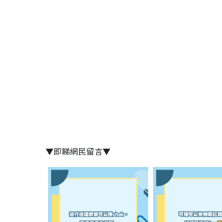
▼即睇網民留言▼