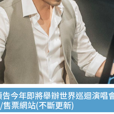
峯預告今年即將舉辦世界巡迴演唱
/售票網站(不斷更新)