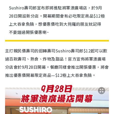
Sushiro壽司郎宣布即將進駐將軍澳廣場店，於9月
28日開設新分店。開幕期間會有必吃限定商品$12極
上大吞拿魚腩，想優惠價吃到大拖羅的朋友就記得
不要錯過開張優惠喇~
主打親民價壽司的迴轉壽司Sushiro壽司郎$12起可以歎
過百款壽司、熟食、炸物及甜品！官方宣佈將軍澳廣場
分店會於9月28日開幕。餐廳同樣會推出開張優惠，將會
推出優惠價開幕限定商品—$12極上大吞拿魚腩。