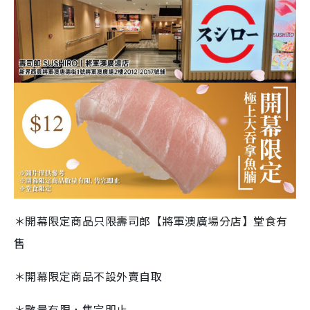
＊開幕限定商品只限壽司郎【將軍澳廣場分店】堂食有
售
＊開幕限定商品不設外賣自取
＊數量有限，售完即止