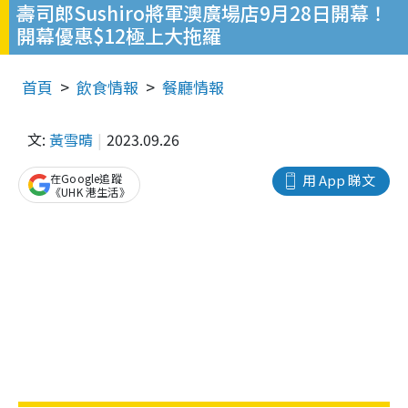
壽司郎Sushiro將軍澳廣場店9月28日開幕！
開幕優惠$12極上大拖羅
首頁
飲食情報
餐廳情報
文:
黃雪晴
2023.09.26
在Google追蹤
用 App 睇文
《UHK 港生活》