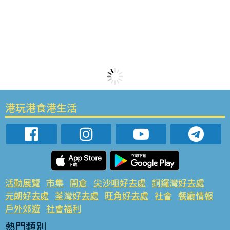
港玩港食港生活
活動展覽
市集
開倉
尖沙咀好去處
銅鑼灣好去處
元朗好去處
荃灣好去處
旺角好去處
社會
餐廳情報
戶外郊遊
社會福利
熱門類別