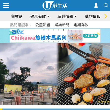
演唱會
優惠著數
玩樂情報
購物情報
熱門關鍵字：
公屋熱話
娛樂新聞
定期存款