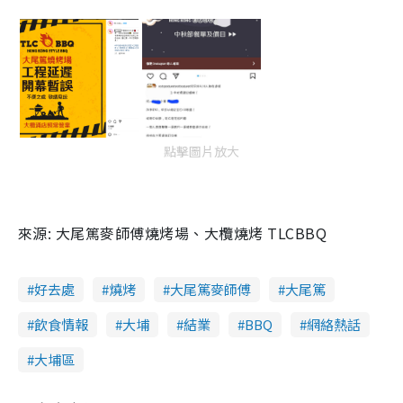
點擊圖片放大
來源: 大尾篤麥師傅燒烤場、大欖燒烤 TLCBBQ
好去處
燒烤
大尾篤麥師傅
大尾篤
飲食情報
大埔
結業
BBQ
網絡熱話
大埔區