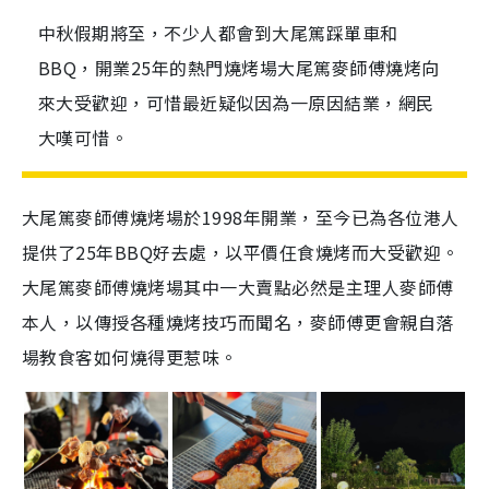
中秋假期將至，不少人都會到大尾篤踩單車和
BBQ，開業25年的熱門燒烤場大尾篤麥師傅燒烤向
來大受歡迎，可惜最近疑似因為一原因結業，網民
大嘆可惜。
大尾篤麥師傅燒烤場於1998年開業，至今已為各位港人
提供了25年BBQ好去處，以平價仼食燒烤而大受歡迎。
大尾篤麥師傅燒烤場其中一大賣點必然是主理人麥師傅
本人，以傳授各種燒烤技巧而聞名，麥師傅更會親自落
場教食客如何燒得更惹味。