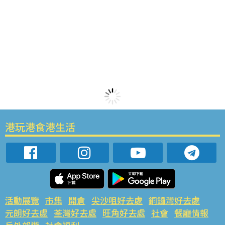
港玩港食港生活
活動展覽
市集
開倉
尖沙咀好去處
銅鑼灣好去處
元朗好去處
荃灣好去處
旺角好去處
社會
餐廳情報