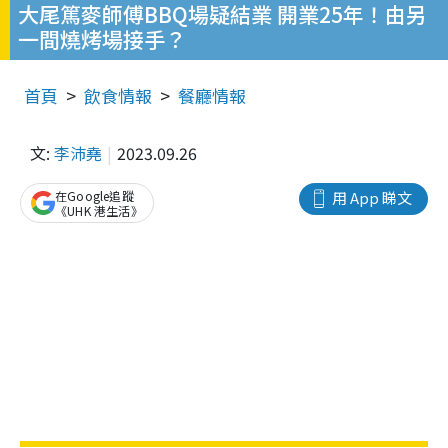
大尾篤麥師傅BBQ場疑結業 開業25年！由另
一間燒烤場接手？
首頁
飲食情報
餐廳情報
文:
李沛堯
2023.09.26
在Google追蹤
用 App 睇文
《UHK 港生活》