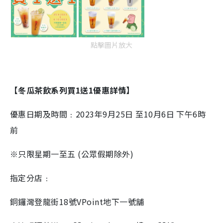
點擊圖片放大
【冬瓜茶飲系列買1送1優惠詳情】
優惠日期及時間﹕2023年9月25日 至10月6日 下午6時
前
※只限星期一至五 (公眾假期除外)
指定分店﹕
銅鑼灣登龍街18號VPoint地下一號舖