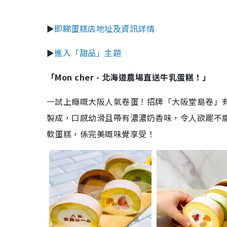
►
即睇蛋糕店地址及資訊詳情
►
進入「甜品」主題
「Mon cher - 北海道農場直送牛乳蛋糕！」
一試上癮嘅大阪人氣卷蛋！招牌「大阪堂島卷」
製成，口感幼滑且帶有濃濃奶香味，令人欲罷不
軟蛋糕，係完美嘅味覺享受！