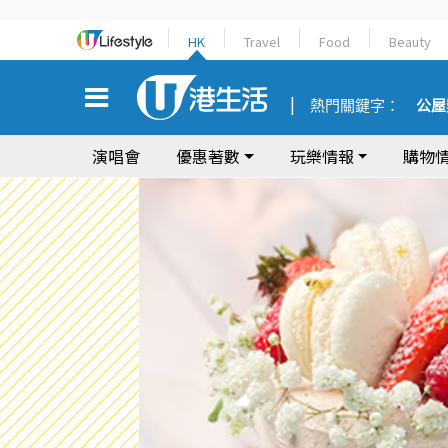
HK
Travel
Food
Beauty
熱門關鍵字：
公屋
演唱會
優惠著數
玩樂情報
購物