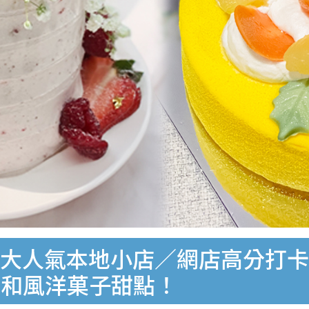
3～九大人氣本地小店／網店高分
／和風洋菓子甜點！