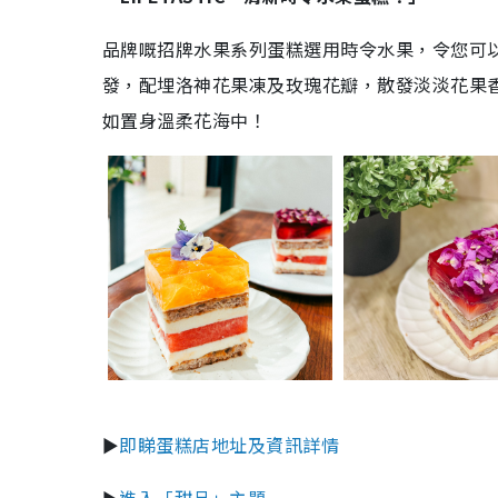
品牌嘅招牌水果系列蛋糕選用時令水果，令您可
發，配埋洛神花果凍及玫瑰花瓣，散發淡淡花果
如置身溫柔花海中！
►
即睇蛋糕店地址及資訊詳情