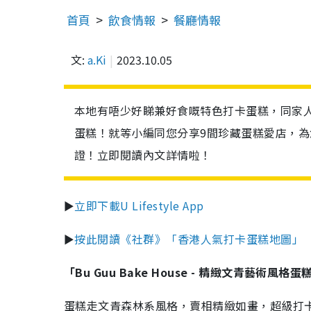
首頁
飲食情報
餐廳情報
文:
a.Ki
2023.10.05
本地有唔少好睇兼好食嘅特色打卡蛋糕，同家
蛋糕！就等小編同您分享9間珍藏蛋糕愛店，
證！立即閱讀內文詳情啦！
►
立即下載U Lifestyle App
►
按此閱讀《社群》「香港人氣打卡蛋糕地圖」
「Bu Guu Bake House - 精緻文青藝術風格
蛋糕走文青森林系風格，賣相精緻如畫，超級打卡