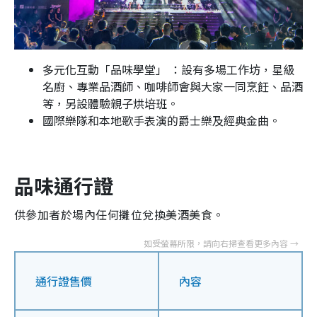
多元化互動「品味學堂」 ：設有多場工作坊，星級
名廚、專業品酒師、咖啡師會與大家一同烹飪、品酒
等，另設體驗親子烘培班。
國際樂隊和本地歌手表演的爵士樂及經典金曲。
品味通行證
供參加者於場內任何攤位兌換美酒美食。
通行證售價
內容