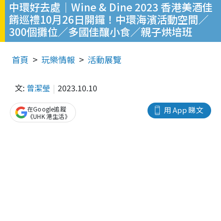
中環好去處｜Wine & Dine 2023 香港美酒佳
餚巡禮10月26日開鑼！中環海濱活動空間／
300個攤位／多國佳釀小食／親子烘培班
首頁
玩樂情報
活動展覽
文:
曾潔瑩
2023.10.10
在Google追蹤
用 App 睇文
《UHK 港生活》