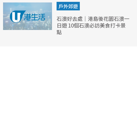
戶外郊遊
石澳好去處｜港島後花園石澳一
日遊 10個石澳必訪美食打卡景
點