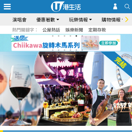
演唱會
優惠著數
玩樂情報
購物情報
熱門關鍵字：
公屋熱話
娛樂新聞
定期存款