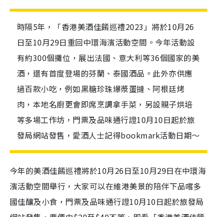
時隔5年，「香港美酒佳餚巡禮2023」將於10月26
日至10月29日重回中環海濱活動空間。今年活動設
有約300個攤位，展出法國、意大利等36個國家的美
酒，還有首度登場的芬蘭、泰國酒品。此外亦供應
過百款小吃，例如黑糖珍珠爆漿蛋撻、阿根廷烤
肉，本地名廚更會即席烹調拿手菜，另設親子烘培
等多場工作坊，門票及品味通行證10月10日起於旅
發局網站發售，愛酒人士記得bookmark活動日期～
今年的美酒佳餚巡禮將於10月26日至10月29日在中環海
濱活動空間舉行，大家可以在維港美景的陪伴下品嚐多
國佳釀及小食，門票及品味通行證10月10日起於旅發局