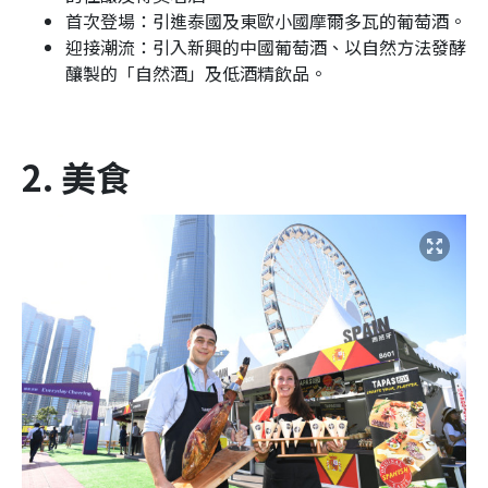
首次登場：引進泰國及東歐小國摩爾多瓦的葡萄酒。
迎接潮流：引入新興的中國葡萄酒、以自然方法發酵
釀製的「自然酒」及低酒精飲品。
2. 美食