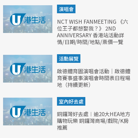
演唱會
NCT WISH FANMEETING 《六
位王子都想娶我？》 2ND
ANNIVERSARY 香港站活動詳
情/日期/時間/地點/票價一覽
活動展覽
啟德體育園演唱會活動｜啟德體
育賽事盛事演唱會時間表日程場
地（持續更新）
室內好去處
銅鑼灣好去處︱逾20大HEA地方
購物玩樂 銅鑼灣商場/戲院/K房
推薦