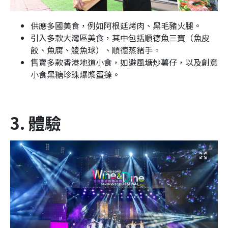
供應多國美食，例如阿根廷烤肉、黑毛豬火腿。
引入多款大灣區美食，其中包括順德魚三寶（魚皮
餃、魚腐、鯪魚球）、順德蒸豬手。
售賣多款香港地道小食，如避風塘炒薯仔，以及創意
小食黑糖珍珠爆漿蛋撻。
3. 體驗